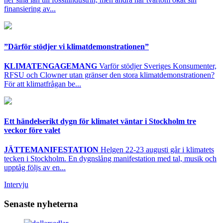
finansiering av...
”Därför stödjer vi klimatdemonstrationen”
KLIMATENGAGEMANG
Varför stödjer Sveriges Konsumenter,
RFSU och Clowner utan gränser den stora klimatdemonstrationen?
För att klimatfrågan be...
Ett händelserikt dygn för klimatet väntar i Stockholm tre
veckor före valet
JÄTTEMANIFESTATION
Helgen 22-23 augusti går i klimatets
tecken i Stockholm. En dygnslång manifestation med tal, musik och
upptåg följs av en...
Intervju
Senaste nyheterna