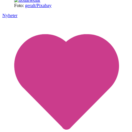
Foto:
geralt/Pixabay
Nyheter