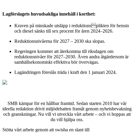
Lagförslagets huvudsakliga innehåll i korthet:
Kraven på minskade utsläpp i reduktionsplikten för bensin
och diesel sänks till sex procent för åren 2024–2026.
Reduktionsnivåerna för 2027 – 2030 ska slopas.
Regeringen kommer att återkomma till riksdagen om
reduktionsnivåer för 2027–2030. Även andra åtgärdersom är
samhällsekonomiskt effektiva bör övervägas.
Lagändringen föreslås träda i kraft den 1 januari 2024.
SMB kämpar för en hållbar framtid. Sedan starten 2010 har vår
ideella redaktion drivit miljödebatten framåt genom nyhetsbevakning
och granskningar. Nu vill vi utveckla vårt arbete – och vi hoppas att
du vill hjälpa oss.
Stötta vårt arbete genom att swisha en slant till