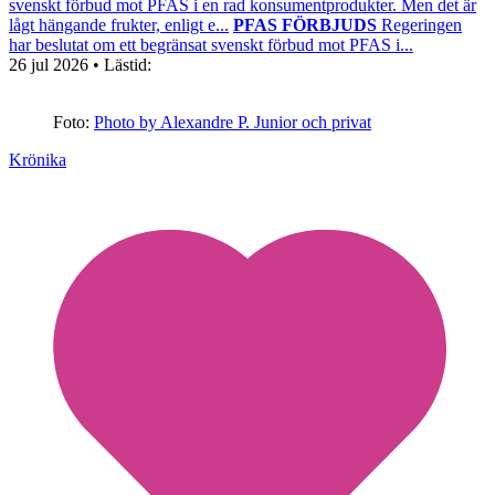
svenskt förbud mot PFAS i en rad konsumentprodukter. Men det är
lågt hängande frukter, enligt e...
PFAS FÖRBJUDS
Regeringen
har beslutat om ett begränsat svenskt förbud mot PFAS i...
26 jul 2026
• Lästid:
Foto:
Photo by Alexandre P. Junior och privat
Krönika