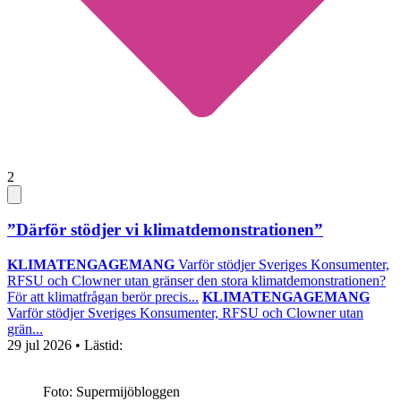
2
”Därför stödjer vi klimatdemonstrationen”
KLIMATENGAGEMANG
Varför stödjer Sveriges Konsumenter,
RFSU och Clowner utan gränser den stora klimatdemonstrationen?
För att klimatfrågan berör precis...
KLIMATENGAGEMANG
Varför stödjer Sveriges Konsumenter, RFSU och Clowner utan
grän...
29 jul 2026
• Lästid:
Foto: Supermijöbloggen