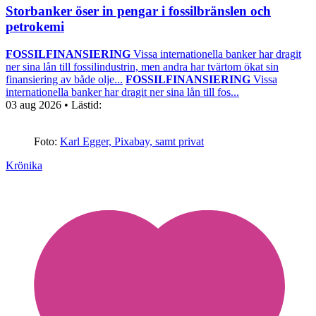
Storbanker öser in pengar i fossilbränslen och
petrokemi
FOSSILFINANSIERING
Vissa internationella banker har dragit
ner sina lån till fossilindustrin, men andra har tvärtom ökat sin
finansiering av både olje...
FOSSILFINANSIERING
Vissa
internationella banker har dragit ner sina lån till fos...
03 aug 2026
• Lästid:
Foto:
Karl Egger, Pixabay, samt privat
Krönika