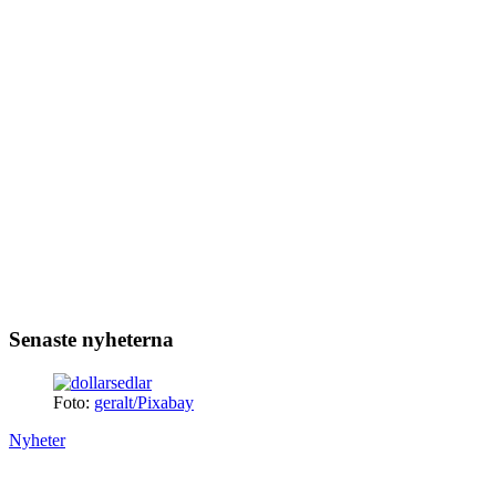
Senaste nyheterna
Foto:
geralt/Pixabay
Nyheter