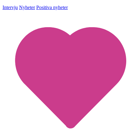
Intervju
Nyheter
Positiva nyheter