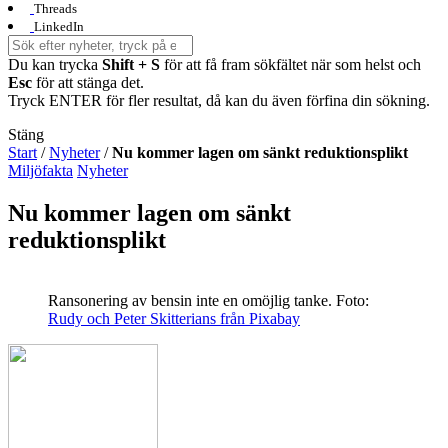
Threads
LinkedIn
Du kan trycka
Shift + S
för att få fram sökfältet när som helst och
Esc
för att stänga det.
Tryck ENTER för fler resultat, då kan du även förfina din sökning.
Stäng
Start
/
Nyheter
/
Nu kommer lagen om sänkt reduktionsplikt
Miljöfakta
Nyheter
Nu kommer lagen om sänkt
reduktionsplikt
Ransonering av bensin inte en omöjlig tanke.
Foto:
Rudy och Peter Skitterians från Pixabay