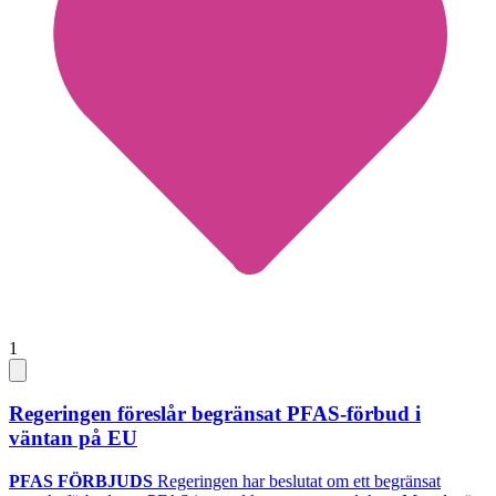
1
Regeringen föreslår begränsat PFAS-förbud i
väntan på EU
PFAS FÖRBJUDS
Regeringen har beslutat om ett begränsat