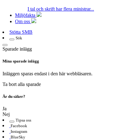
I tal och skrift har flera ministrar...
Miljöfakta
Om oss
Stötta SMB
Sök
Sparade inlägg
Mina sparade inlägg
Inläggen sparas endast i den här webbläsaren.
Ta bort alla sparade
Är du säker?
Ja
Nej
Tipsa oss
Facebook
Instagram
BlueSky