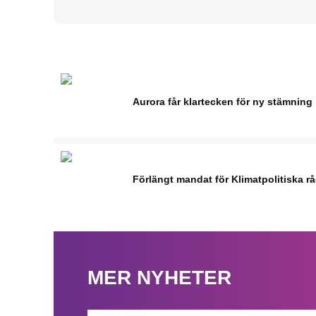
Aurora får klartecken för ny stämning 
Förlängt mandat för Klimatpolitiska r
MER NYHETER