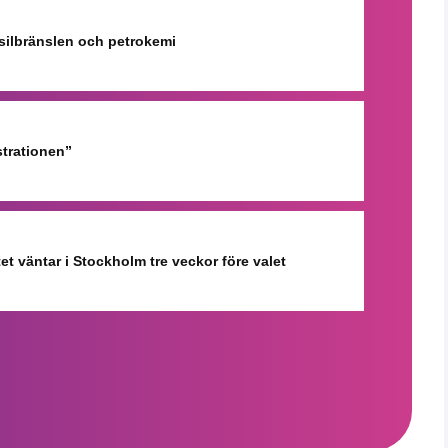
ssilbränslen och petrokemi
strationen”
et väntar i Stockholm tre veckor före valet