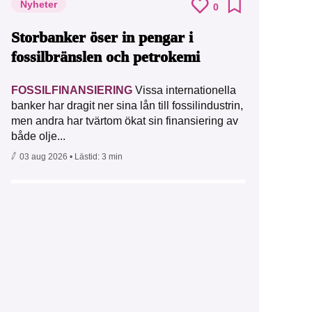
Nyheter
0
Storbanker öser in pengar i
fossilbränslen och petrokemi
FOSSILFINANSIERING
Vissa internationella
banker har dragit ner sina lån till fossilindustrin,
men andra har tvärtom ökat sin finansiering av
både olje...
03 aug 2026
• Lästid:
3 min