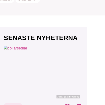
SENASTE NYHETERNA
Foto:
geralt/Pixabay