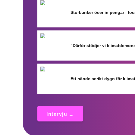
Storbanker öser in pengar i fo
”Därför stödjer vi klimatdemon
Ett händelserikt dygn för klimat
Intervju