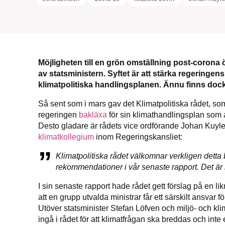
Möjligheten till en grön omställning post-corona ö
av statsministern. Syftet är att stärka regeringe
klimatpolitiska handlingsplanen. Ännu finns doc
Så sent som i mars gav det Klimatpolitiska rådet, som 
regeringen
bakläxa
för sin klimathandlingsplan som a
Desto gladare är rådets vice ordförande Johan Kuyle
klimatkollegium
inom Regeringskansliet:
Klimatpolitiska rådet välkomnar verkligen detta 
rekommendationer i vår senaste rapport. Det är nu
I sin senaste rapport hade rådet gett förslag på en l
att en grupp utvalda ministrar får ett särskilt ansvar fö
Utöver statsminister Stefan Löfven och miljö- och kli
ingå i rådet för att klimatfrågan ska breddas och inte