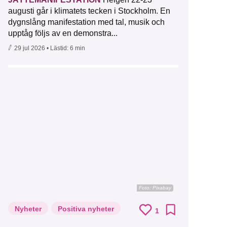
augusti går i klimatets tecken i Stockholm. En
dygnslång manifestation med tal, musik och
upptåg följs av en demonstra...
29 jul 2026
• Lästid:
6 min
Foto:
Pixabay
Nyheter
Positiva nyheter
1