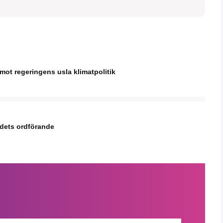
mot regeringens usla klimatpolitik
ådets ordförande