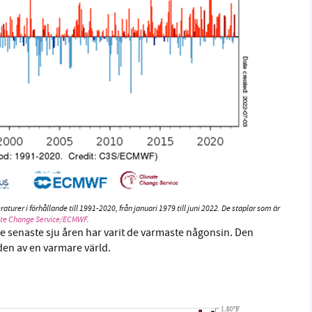
urer i förhållande till 1991-2020, från januari 1979 till juni 2022. De staplar som är
ate Change Service/ECMWF
.
e senaste sju åren har varit de varmaste någonsin. Den
den av en varmare värld.