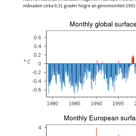
månaden cirka 0,31 grader högre än genomsnittet 1991–20