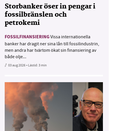
Storbanker öser in pengar i
fossilbränslen och
petrokemi
FOSSILFINANSIERING
Vissa internationella
banker har dragit ner sina lån till fossilindustrin,
men andra har tvärtom ökat sin finansiering av
både olje...
03 aug 2026
• Lästid:
3 min