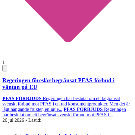
1
Regeringen föreslår begränsat PFAS-förbud i
väntan på EU
PFAS FÖRBJUDS
Regeringen har beslutat om ett begränsat
svenskt förbud mot PFAS i en rad konsumentprodukter. Men det är
lågt hängande frukter, enligt e...
PFAS FÖRBJUDS
Regeringen
har beslutat om ett begränsat svenskt förbud mot PFAS i...
26 jul 2026
• Lästid: