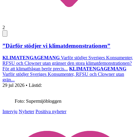
2
”Därför stödjer vi klimatdemonstrationen”
KLIMATENGAGEMANG
Varför stödjer Sveriges Konsumenter,
RFSU och Clowner utan gränser den stora klimatdemonstrationen?
För att klimatfrågan berör precis...
KLIMATENGAGEMANG
Varför stödjer Sveriges Konsumenter, RFSU och Clowner utan
grän...
29 jul 2026
• Lästid:
Foto: Supermijöbloggen
Intervju
Nyheter
Positiva nyheter