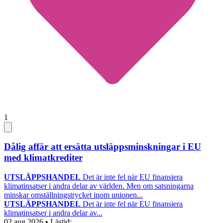
1
Dålig affär att ersätta utsläppsminskningar i EU
med klimatkrediter
UTSLÄPPSHANDEL
Det är inte fel när EU finansiera
klimatinsatser i andra delar av världen. Men om satsningarna
minskar omställningstrycket inom unionen...
UTSLÄPPSHANDEL
Det är inte fel när EU finansiera
klimatinsatser i andra delar av...
02 aug 2026
• Lästid: