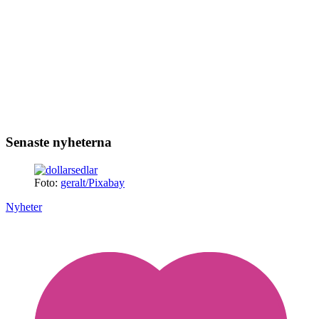
Senaste nyheterna
Foto:
geralt/Pixabay
Nyheter