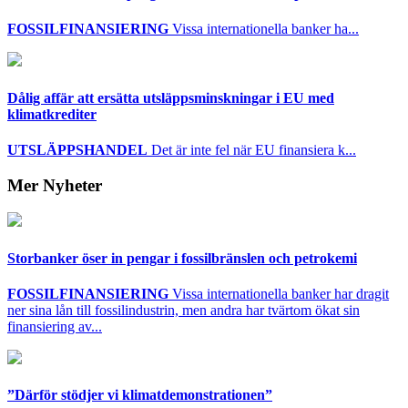
FOSSILFINANSIERING
Vissa internationella banker ha...
Dålig affär att ersätta utsläppsminskningar i EU med
klimatkrediter
UTSLÄPPSHANDEL
Det är inte fel när EU finansiera k...
Mer Nyheter
Storbanker öser in pengar i fossilbränslen och petrokemi
FOSSILFINANSIERING
Vissa internationella banker har dragit
ner sina lån till fossilindustrin, men andra har tvärtom ökat sin
finansiering av...
”Därför stödjer vi klimatdemonstrationen”