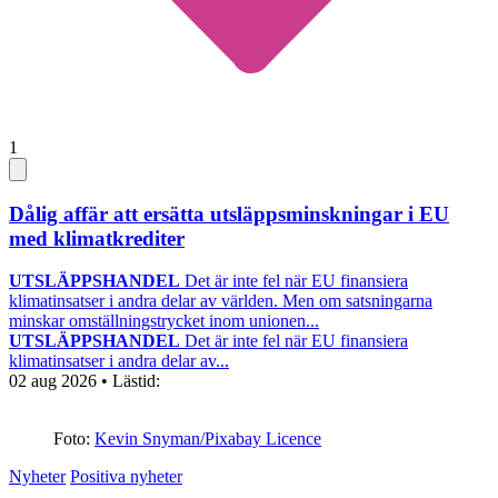
1
Dålig affär att ersätta utsläppsminskningar i EU
med klimatkrediter
UTSLÄPPSHANDEL
Det är inte fel när EU finansiera
klimatinsatser i andra delar av världen. Men om satsningarna
minskar omställningstrycket inom unionen...
UTSLÄPPSHANDEL
Det är inte fel när EU finansiera
klimatinsatser i andra delar av...
02 aug 2026
• Lästid:
Foto:
Kevin Snyman/Pixabay Licence
Nyheter
Positiva nyheter