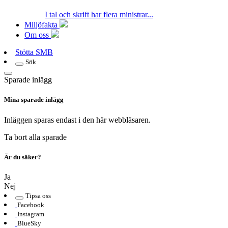
I tal och skrift har flera ministrar...
Miljöfakta
Om oss
Stötta SMB
Sök
Sparade inlägg
Mina sparade inlägg
Inläggen sparas endast i den här webbläsaren.
Ta bort alla sparade
Är du säker?
Ja
Nej
Tipsa oss
Facebook
Instagram
BlueSky