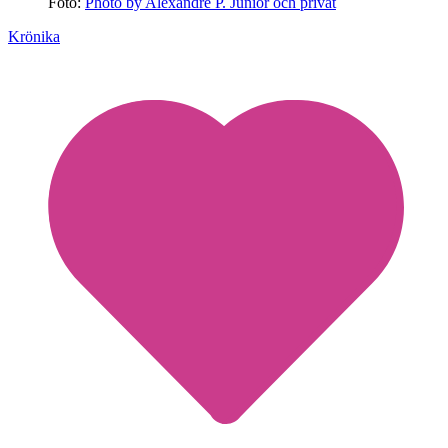
Foto:
Photo by Alexandre P. Junior och privat
Krönika