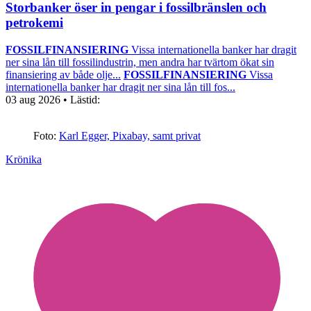
Storbanker öser in pengar i fossilbränslen och
petrokemi
FOSSILFINANSIERING
Vissa internationella banker har dragit
ner sina lån till fossilindustrin, men andra har tvärtom ökat sin
finansiering av både olje...
FOSSILFINANSIERING
Vissa
internationella banker har dragit ner sina lån till fos...
03 aug 2026
• Lästid:
Foto:
Karl Egger, Pixabay, samt privat
Krönika