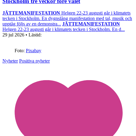
Stockholm tre veckor före valet
JÄTTEMANIFESTATION
Helgen 22-23 augusti går i klimatets
tecken i Stockholm. En dygnslång manifestation med tal, musik och
upptåg följs av en demonstra...
JÄTTEMANIFESTATION
Helgen 22-23 augusti går i klimatets tecken i Stockholm. En d...
29 jul 2026
• Lästid:
Foto:
Pixabay
Nyheter
Positiva nyheter