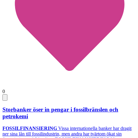
0
Storbanker öser in pengar i fossilbränslen och
petrokemi
FOSSILFINANSIERING
Vissa internationella banker har dragit
ner sina lån till fossilindustrin, men andra har tvärtom ökat sin