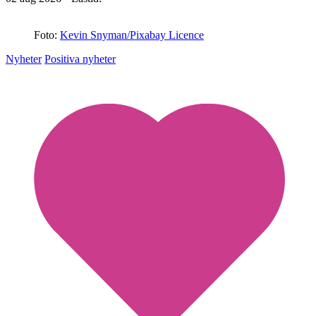
Foto:
Kevin Snyman/Pixabay Licence
Nyheter
Positiva nyheter