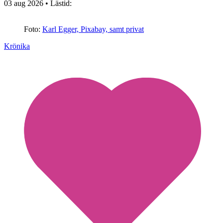
03 aug 2026
• Lästid:
Foto:
Karl Egger, Pixabay, samt privat
Krönika