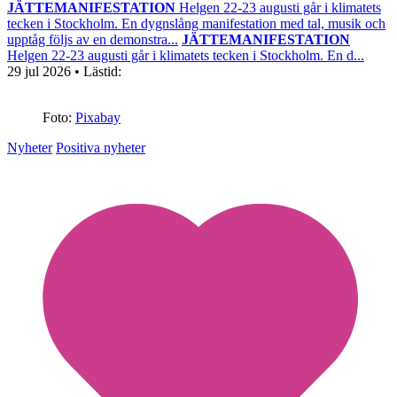
JÄTTEMANIFESTATION
Helgen 22-23 augusti går i klimatets
tecken i Stockholm. En dygnslång manifestation med tal, musik och
upptåg följs av en demonstra...
JÄTTEMANIFESTATION
Helgen 22-23 augusti går i klimatets tecken i Stockholm. En d...
29 jul 2026
• Lästid:
Foto:
Pixabay
Nyheter
Positiva nyheter