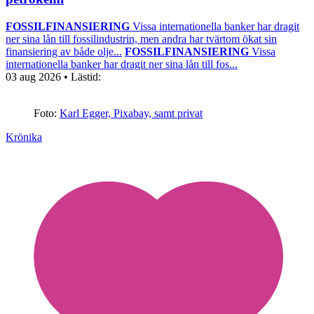
FOSSILFINANSIERING
Vissa internationella banker har dragit
ner sina lån till fossilindustrin, men andra har tvärtom ökat sin
finansiering av både olje...
FOSSILFINANSIERING
Vissa
internationella banker har dragit ner sina lån till fos...
03 aug 2026
• Lästid:
Foto:
Karl Egger, Pixabay, samt privat
Krönika