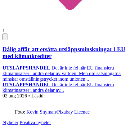
1
Dålig affär att ersätta utsläppsminskningar i EU
med klimatkrediter
UTSLÄPPSHANDEL
Det är inte fel när EU finansiera
klimatinsatser i andra delar av världen. Men om satsningarna
minskar omställningstrycket inom unionen...
UTSLÄPPSHANDEL
Det är inte fel när EU finansiera
klimatinsatser i andra delar av...
02 aug 2026
• Lästid:
Foto:
Kevin Snyman/Pixabay Licence
Nyheter
Positiva nyheter