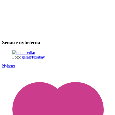
Senaste nyheterna
Foto:
geralt/Pixabay
Nyheter