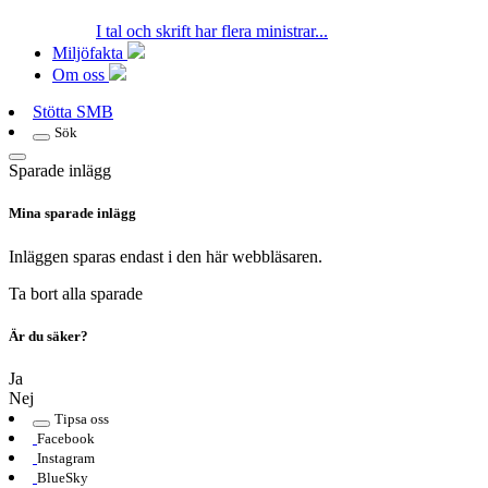
I tal och skrift har flera ministrar...
Miljöfakta
Om oss
Stötta SMB
Sök
Sparade inlägg
Mina sparade inlägg
Inläggen sparas endast i den här webbläsaren.
Ta bort alla sparade
Är du säker?
Ja
Nej
Tipsa oss
Facebook
Instagram
BlueSky