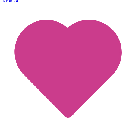
Krönika