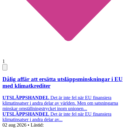
1
Dålig affär att ersätta utsläppsminskningar i EU
med klimatkrediter
UTSLÄPPSHANDEL
Det är inte fel när EU finansiera
klimatinsatser i andra delar av världen. Men om satsningarna
minskar omställningstrycket inom unionen...
UTSLÄPPSHANDEL
Det är inte fel när EU finansiera
klimatinsatser i andra delar av...
02 aug 2026
• Lästid: