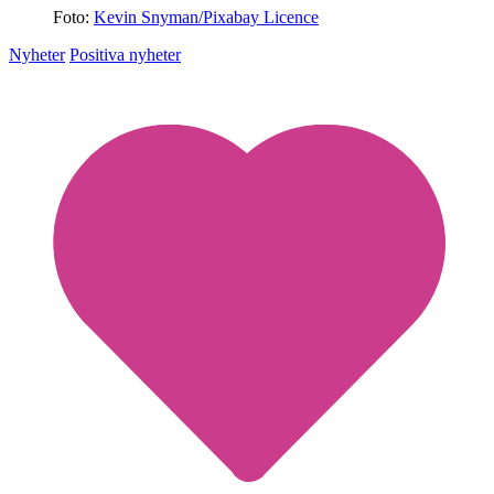
Foto:
Kevin Snyman/Pixabay Licence
Nyheter
Positiva nyheter