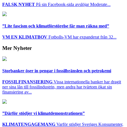
FALSK NYHET
På sin Facebook-sida avslöjar Moderate...
”Lite fascism och klimatförstörelse får man räkna med”
VM EN KLIMATBOV
Fotbolls-VM har expanderat från 32...
Mer Nyheter
Storbanker öser in pengar i fossilbränslen och petrokemi
FOSSILFINANSIERING
Vissa internationella banker har dragit
ner sina lån till fossilindustrin, men andra har tvärtom ökat sin
finansiering av...
”Därför stödjer vi klimatdemonstrationen”
KLIMATENGAGEMANG
Varför stödjer Sveriges Konsumenter,