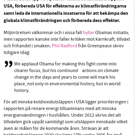
USA, förbereda USA för effekterna av klimatförändringarna
Facebook
Instagram
BlueSky
samt leda de internationella insatserna för att bekämpa den
globala klimatförändringen och förbereda dess effekter.
SMB kämpar för en hållbar framtid. Sedan
Threads
LinkedIn
starten 2010 har vår ideella redaktion drivit
Miljörörelsen välkomnar och i vissa fall
hyllar
Obamas initiativ,
miljödebatten framåt genom
men rapporten kanske inte faller kritiker mot kärnkraft, tillväxt
och frihandel i smaken.
Phil Radford
från Greenpeace skrev
nyhetsbevakning och granskningar. Nu vill vi
tidigare idag:
utveckla vårt arbete – och vi hoppas att du
vill hjälpa oss.
We applaud Obama for making this fight come into
clearer focus, but his continued actions on climate
Stötta vårt arbete genom att swisha en slant till
change in the days and years to come will mark his
place, not only in environmental history, but in world
1231368703
history.
För att minska koldioxidutsläppen i USA ligger prioriteringen i
Läs vad vi vill göra
rapporten på renare energi tillsammans med att minska
energianvändningen i hushållen. Under 2012 skrivs det att
tillväxten gick uppåt samtidigt som utsläppen minskade vilket
även är målen för de kommande åren. Strävan är att