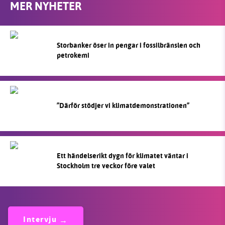
MER NYHETER
Storbanker öser in pengar i fossilbränslen och
petrokemi
”Därför stödjer vi klimatdemonstrationen”
Ett händelserikt dygn för klimatet väntar i
Stockholm tre veckor före valet
Intervju