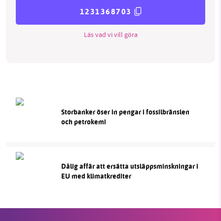
1231368703
Läs vad vi vill göra
Storbanker öser in pengar i fossilbränslen
och petrokemi
Dålig affär att ersätta utsläppsminskningar i
EU med klimatkrediter