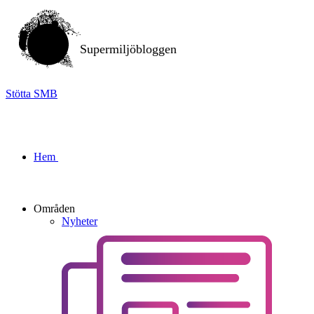
Supermiljöbloggen
Stötta SMB
Hem
Områden
Nyheter