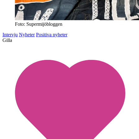
Foto: Supermijöbloggen
Intervju
Nyheter
Positiva nyheter
Gilla