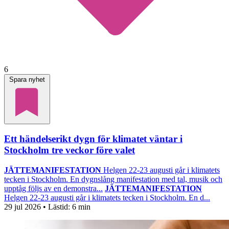
6
Spara nyhet
Ett händelserikt dygn för klimatet väntar i
Stockholm tre veckor före valet
JÄTTEMANIFESTATION
Helgen 22-23 augusti går i klimatets
tecken i Stockholm. En dygnslång manifestation med tal, musik och
upptåg följs av en demonstra...
JÄTTEMANIFESTATION
Helgen 22-23 augusti går i klimatets tecken i Stockholm. En d...
29 jul 2026
• Lästid:
6 min