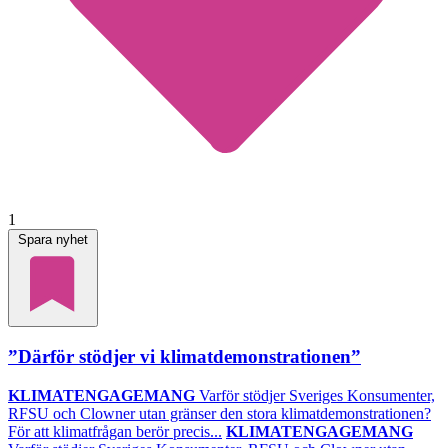
1
Spara nyhet
”Därför stödjer vi klimatdemonstrationen”
KLIMATENGAGEMANG
Varför stödjer Sveriges Konsumenter,
RFSU och Clowner utan gränser den stora klimatdemonstrationen?
För att klimatfrågan berör precis...
KLIMATENGAGEMANG