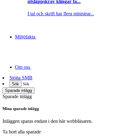
utsläppskrav klingar fa...
I tal och skrift har flera ministrar...
Miljöfakta
Om oss
Stötta SMB
Sök
Sök
Sparade inlägg
Sparade inlägg
Mina sparade inlägg
Inläggen sparas endast i den här webbläsaren.
Ta bort alla sparade