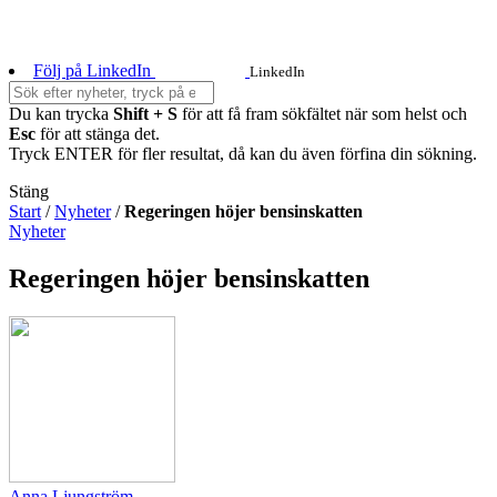
Följ på LinkedIn
LinkedIn
Du kan trycka
Shift + S
för att få fram sökfältet när som helst och
Esc
för att stänga det.
Tryck ENTER för fler resultat, då kan du även förfina din sökning.
Stäng
Start
/
Nyheter
/
Regeringen höjer bensinskatten
Nyheter
Regeringen höjer bensinskatten
Anna Ljungström