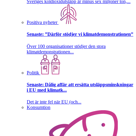
Sveriges koldioxidutsläpp är minus sex miljoner ton,...
Positiva nyheter
Senaste:
”Därför stödjer vi klimatdemonstrationen”
Över 100 organisationer stödjer den stora
klimatdemonstrationen...
Politik
Senaste:
Dålig affär att ersätta utsläppsminskningar
i EU med klimatk...
Det är inte fel när EU (och...
Konsumtion