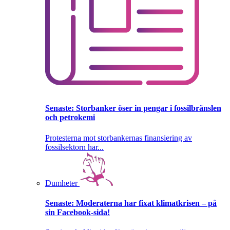
Senaste:
Storbanker öser in pengar i fossilbränslen
och petrokemi
Protesterna mot storbankernas finansiering av
fossilsektorn har...
Dumheter
Senaste:
Moderaterna har fixat klimatkrisen – på
sin Facebook-sida!