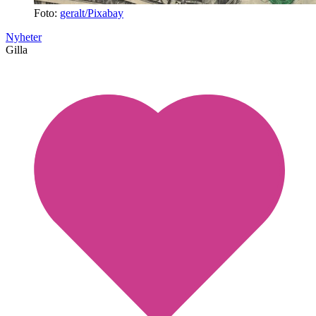
Foto:
geralt/Pixabay
Nyheter
Gilla