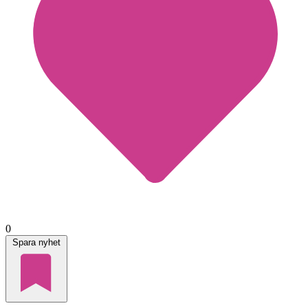
0
Spara nyhet