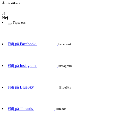
Är du säker?
Ja
Nej
Tipsa oss
Följ på Facebook
Facebook
Följ på Instagram
Instagram
Följ på BlueSky
BlueSky
Följ på Threads
Threads