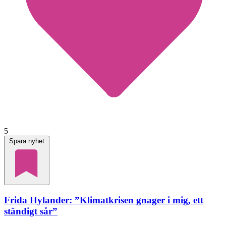
5
Spara nyhet
Frida Hylander: ”Klimatkrisen gnager i mig, ett
ständigt sår”