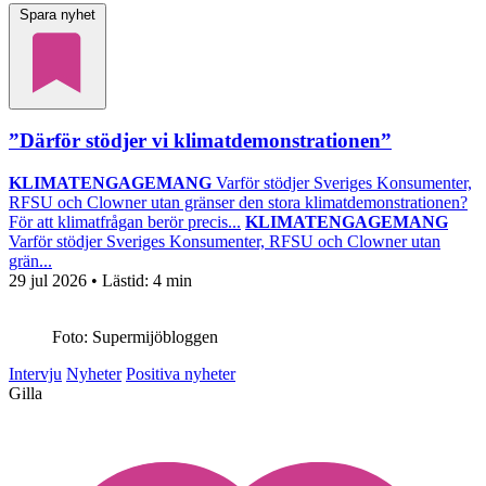
Spara nyhet
”Därför stödjer vi klimatdemonstrationen”
KLIMATENGAGEMANG
Varför stödjer Sveriges Konsumenter,
RFSU och Clowner utan gränser den stora klimatdemonstrationen?
För att klimatfrågan berör precis...
KLIMATENGAGEMANG
Varför stödjer Sveriges Konsumenter, RFSU och Clowner utan
grän...
29 jul 2026
• Lästid:
4 min
Foto: Supermijöbloggen
Intervju
Nyheter
Positiva nyheter
Gilla