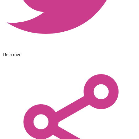
Dela mer