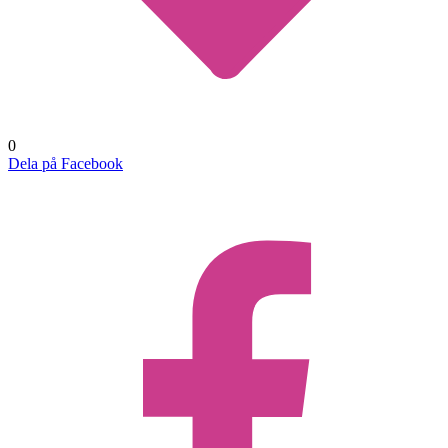
0
Dela på Facebook