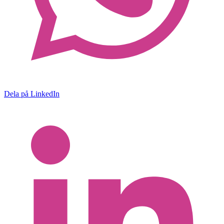
Dela på LinkedIn