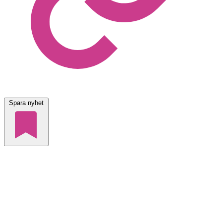
Spara nyhet