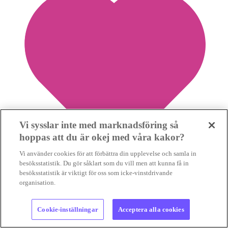
Vi sysslar inte med marknadsföring så
hoppas att du är okej med våra kakor?
Vi använder cookies för att förbättra din upplevelse och samla in
besöksstatistik. Du gör såklart som du vill men att kunna få in
besöksstatistik är viktigt för oss som icke-vinstdrivande
organisation.
0
Spara nyhet
Cookie-inställningar
Acceptera alla cookies