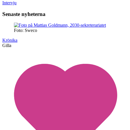
Intervju
Senaste nyheterna
Foto: Sweco
Krönika
Gilla