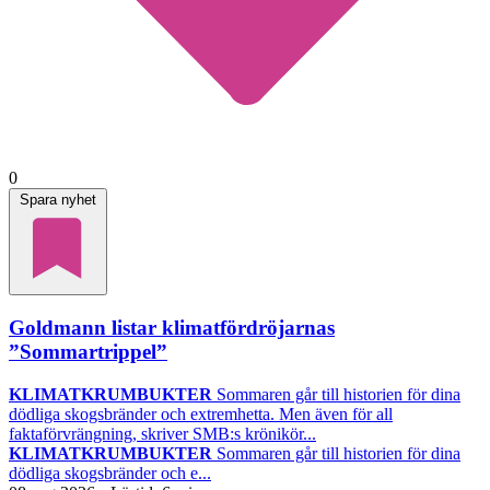
0
Spara nyhet
Goldmann listar klimatfördröjarnas
”Sommartrippel”
KLIMATKRUMBUKTER
Sommaren går till historien för dina
dödliga skogsbränder och extremhetta. Men även för all
faktaförvrängning, skriver SMB:s krönikör...
KLIMATKRUMBUKTER
Sommaren går till historien för dina
dödliga skogsbränder och e...