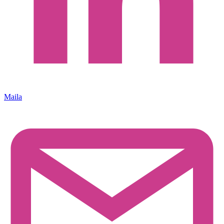
Maila