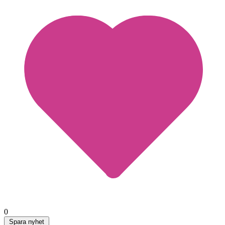
0
Spara nyhet