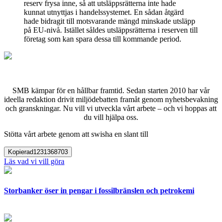
reserv frysa inne, så att utsläppsrätterna inte hade
kunnat utnyttjas i handelssystemet. En sådan åtgärd
hade bidragit till motsvarande mängd minskade utsläpp
på EU-nivå. Istället såldes utsläppsrätterna i reserven till
företag som kan spara dessa till kommande period.
SMB kämpar för en hållbar framtid. Sedan starten 2010 har vår
ideella redaktion drivit miljödebatten framåt genom nyhetsbevakning
och granskningar. Nu vill vi utveckla vårt arbete – och vi hoppas att
du vill hjälpa oss.
Stötta vårt arbete genom att swisha en slant till
Kopierad
1231368703
Läs vad vi vill göra
Storbanker öser in pengar i fossilbränslen och petrokemi