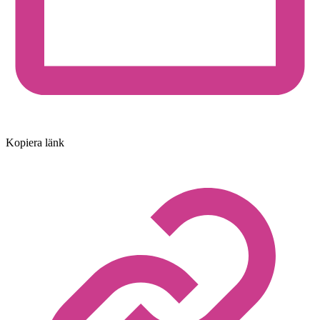
Kopiera länk