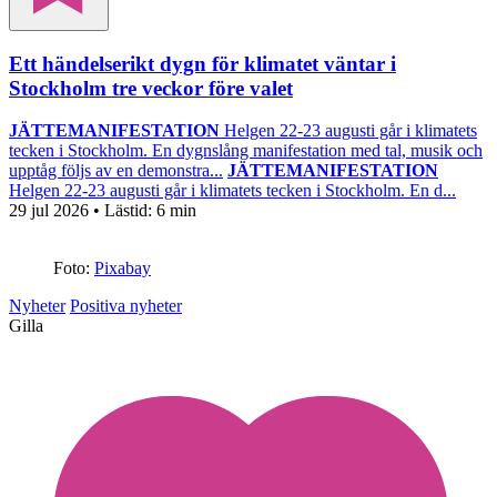
Ett händelserikt dygn för klimatet väntar i
Stockholm tre veckor före valet
JÄTTEMANIFESTATION
Helgen 22-23 augusti går i klimatets
tecken i Stockholm. En dygnslång manifestation med tal, musik och
upptåg följs av en demonstra...
JÄTTEMANIFESTATION
Helgen 22-23 augusti går i klimatets tecken i Stockholm. En d...
29 jul 2026
• Lästid:
6 min
Foto:
Pixabay
Nyheter
Positiva nyheter
Gilla