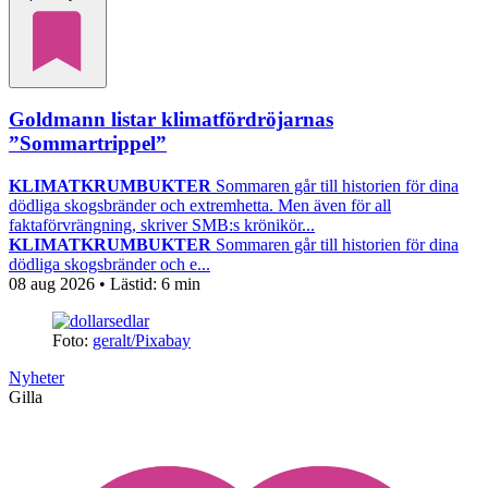
Goldmann listar klimatfördröjarnas
”Sommartrippel”
KLIMATKRUMBUKTER
Sommaren går till historien för dina
dödliga skogsbränder och extremhetta. Men även för all
faktaförvrängning, skriver SMB:s krönikör...
KLIMATKRUMBUKTER
Sommaren går till historien för dina
dödliga skogsbränder och e...
08 aug 2026
• Lästid:
6 min
Foto:
geralt/Pixabay
Nyheter
Gilla