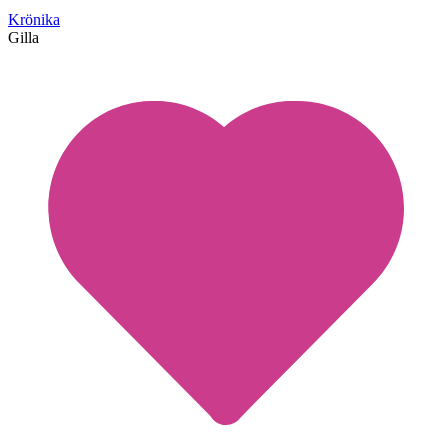
Krönika
Gilla