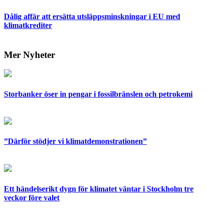
Dålig affär att ersätta utsläppsminskningar i EU med
klimatkrediter
Mer Nyheter
Storbanker öser in pengar i fossilbränslen och petrokemi
”Därför stödjer vi klimatdemonstrationen”
Ett händelserikt dygn för klimatet väntar i Stockholm tre
veckor före valet