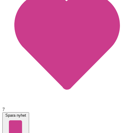
7
Spara nyhet