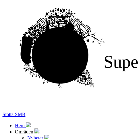
Supe
Stötta SMB
Hem
Områden
Nyheter