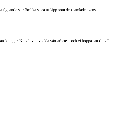
la flygande står för lika stora utsläpp som den samlade svenska
skningar. Nu vill vi utveckla vårt arbete – och vi hoppas att du vill