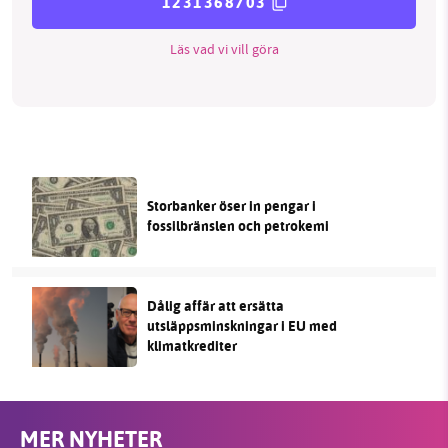
1231368703
Läs vad vi vill göra
Storbanker öser in pengar i
fossilbränslen och petrokemi
Dålig affär att ersätta
utsläppsminskningar i EU med
klimatkrediter
MER NYHETER