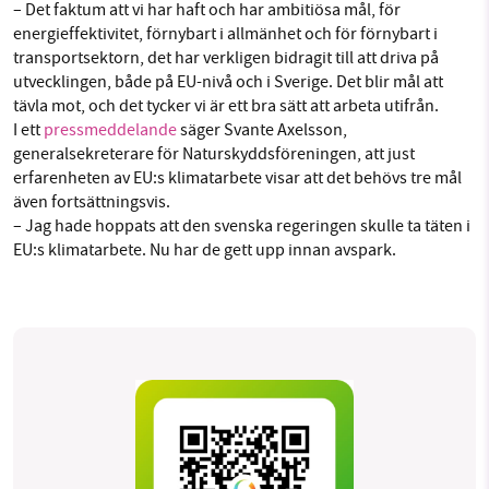
– Det faktum att vi har haft och har ambitiösa mål, för
energieffektivitet, förnybart i allmänhet och för förnybart i
transportsektorn, det har verkligen bidragit till att driva på
utvecklingen, både på EU-nivå och i Sverige. Det blir mål att
tävla mot, och det tycker vi är ett bra sätt att arbeta utifrån.
I ett
pressmeddelande
säger Svante Axelsson,
generalsekreterare för Naturskyddsföreningen, att just
erfarenheten av EU:s klimatarbete visar att det behövs tre mål
även fortsättningsvis.
– Jag hade hoppats att den svenska regeringen skulle ta täten i
EU:s klimatarbete. Nu har de gett upp innan avspark.