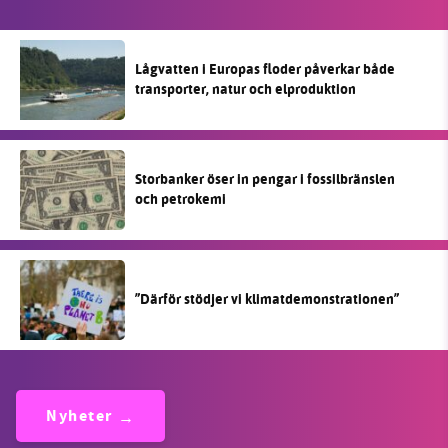
Lågvatten i Europas floder påverkar både
transporter, natur och elproduktion
Storbanker öser in pengar i fossilbränslen
och petrokemi
”Därför stödjer vi klimatdemonstrationen”
Nyheter