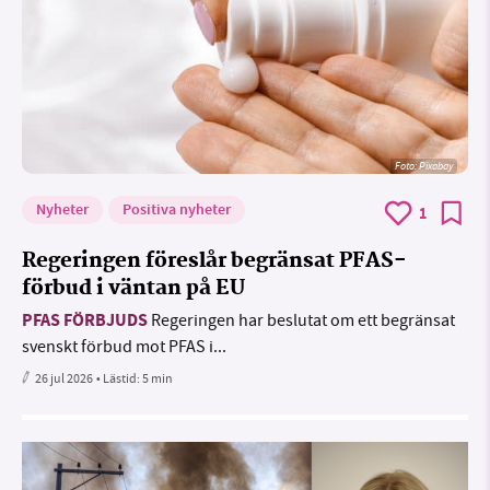
Foto:
Pixabay
Nyheter
Positiva nyheter
1
Regeringen föreslår begränsat PFAS-
förbud i väntan på EU
PFAS FÖRBJUDS
Regeringen har beslutat om ett begränsat
svenskt förbud mot PFAS i...
26 jul 2026
• Lästid:
5 min