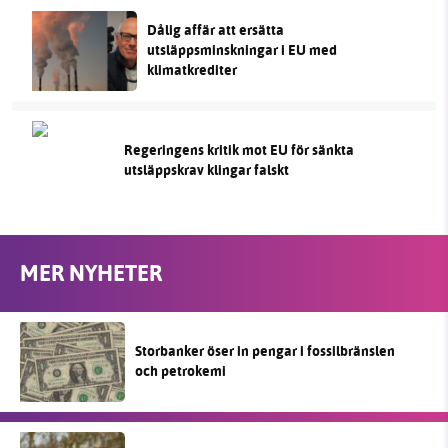
Dålig affär att ersätta
utsläppsminskningar i EU med
klimatkrediter
Regeringens kritik mot EU för sänkta
utsläppskrav klingar falskt
MER NYHETER
Storbanker öser in pengar i fossilbränslen
och petrokemi