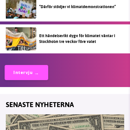
”Därför stödjer vi klimatdemonstrationen”
Ett händelserikt dygn för klimatet väntar i
Stockholm tre veckor före valet
Intervju
SENASTE NYHETERNA