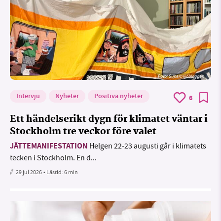
Foto: Supermijöbloggen
Intervju
Nyheter
Positiva nyheter
6
Ett händelserikt dygn för klimatet väntar i
Stockholm tre veckor före valet
JÄTTEMANIFESTATION
Helgen 22-23 augusti går i klimatets
tecken i Stockholm. En d...
29 jul 2026
• Lästid:
6 min