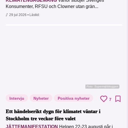
KLIMATENGAGEMANG
Varför stödjer Sveriges
Konsumenter, RFSU och Clowner utan grän...
29 jul 2026
• Lästid:
Foto: Supermijöbloggen
Intervju
Nyheter
Positiva nyheter
7
Ett händelserikt dygn för klimatet väntar i
Stockholm tre veckor före valet
JÄTTEMANIFESTATION
Helgen 22-23 augusti går i