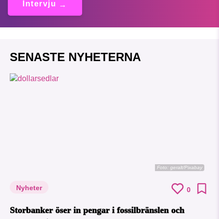
Intervju
SENASTE NYHETERNA
Foto:
geralt/Pixabay
Nyheter
0
Storbanker öser in pengar i fossilbränslen och