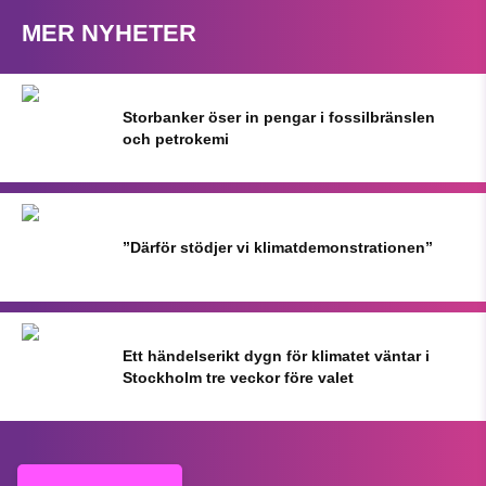
MER NYHETER
Storbanker öser in pengar i fossilbränslen
och petrokemi
”Därför stödjer vi klimatdemonstrationen”
Ett händelserikt dygn för klimatet väntar i
Stockholm tre veckor före valet