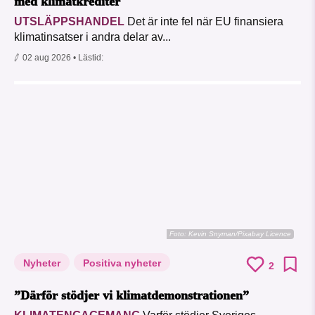
med klimatkrediter
UTSLÄPPSHANDEL
Det är inte fel när EU finansiera
klimatinsatser i andra delar av...
02 aug 2026
• Lästid:
Foto:
Kevin Snyman/Pixabay Licence
Nyheter
Positiva nyheter
2
”Därför stödjer vi klimatdemonstrationen”