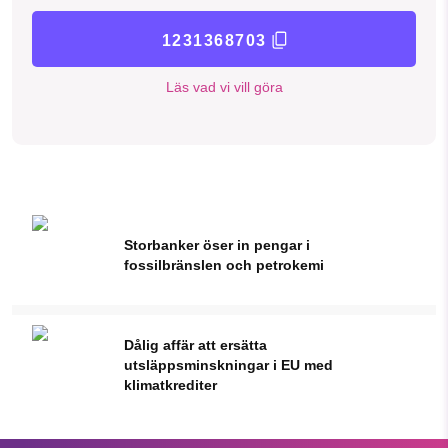
1231368703
Läs vad vi vill göra
Storbanker öser in pengar i
fossilbränslen och petrokemi
Dålig affär att ersätta
utsläppsminskningar i EU med
klimatkrediter