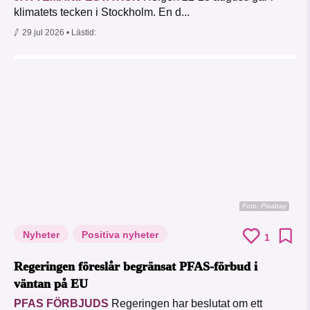
klimatets tecken i Stockholm. En d...
29 jul 2026
• Lästid:
Foto:
Pixabay
Nyheter
Positiva nyheter
1
Regeringen föreslår begränsat PFAS-förbud i
väntan på EU
PFAS FÖRBJUDS
Regeringen har beslutat om ett