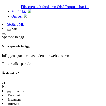
Filosofen och forskaren Olof Torpman har i...
Miljöfakta
Om oss
Stötta SMB
Sök
Sparade inlägg
Mina sparade inlägg
Inläggen sparas endast i den här webbläsaren.
Ta bort alla sparade
Är du säker?
Ja
Nej
Tipsa oss
Facebook
Instagram
BlueSky