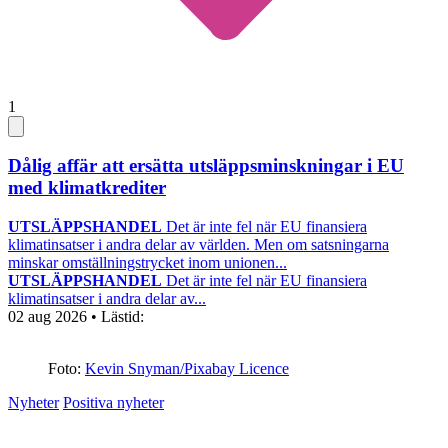
1
Dålig affär att ersätta utsläppsminskningar i EU
med klimatkrediter
UTSLÄPPSHANDEL
Det är inte fel när EU finansiera
klimatinsatser i andra delar av världen. Men om satsningarna
minskar omställningstrycket inom unionen...
UTSLÄPPSHANDEL
Det är inte fel när EU finansiera
klimatinsatser i andra delar av...
02 aug 2026
• Lästid:
Foto:
Kevin Snyman/Pixabay Licence
Nyheter
Positiva nyheter