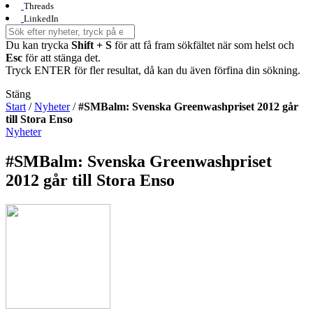
Threads
LinkedIn
Du kan trycka
Shift + S
för att få fram sökfältet när som helst och
Esc
för att stänga det.
Tryck ENTER för fler resultat, då kan du även förfina din sökning.
Stäng
Start
/
Nyheter
/
#SMBalm: Svenska Greenwashpriset 2012 går
till Stora Enso
Nyheter
#SMBalm: Svenska Greenwashpriset
2012 går till Stora Enso