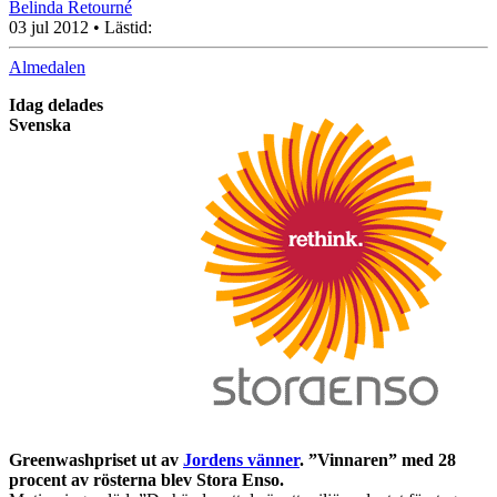
Belinda Retourné
03 jul 2012
• Lästid:
Almedalen
Idag delades
Svenska
Greenwashpriset ut av
Jordens vänner
. ”Vinnaren” med 28
procent av rösterna blev Stora Enso.