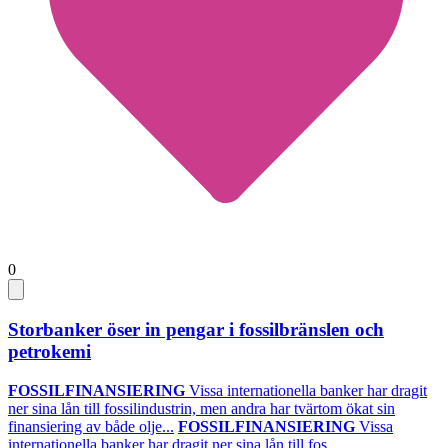
0
Storbanker öser in pengar i fossilbränslen och
petrokemi
FOSSILFINANSIERING
Vissa internationella banker har dragit
ner sina lån till fossilindustrin, men andra har tvärtom ökat sin
finansiering av både olje...
FOSSILFINANSIERING
Vissa
internationella banker har dragit ner sina lån till fos...