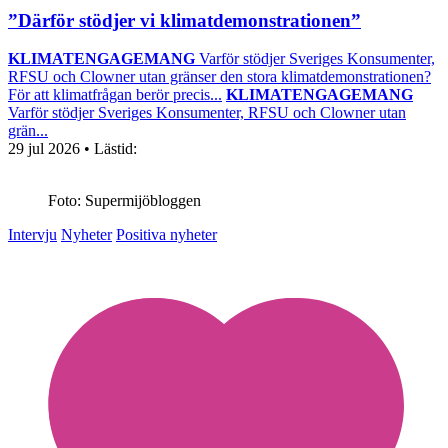
”Därför stödjer vi klimatdemonstrationen”
KLIMATENGAGEMANG
Varför stödjer Sveriges Konsumenter,
RFSU och Clowner utan gränser den stora klimatdemonstrationen?
För att klimatfrågan berör precis...
KLIMATENGAGEMANG
Varför stödjer Sveriges Konsumenter, RFSU och Clowner utan
grän...
29 jul 2026
• Lästid:
Foto: Supermijöbloggen
Intervju
Nyheter
Positiva nyheter