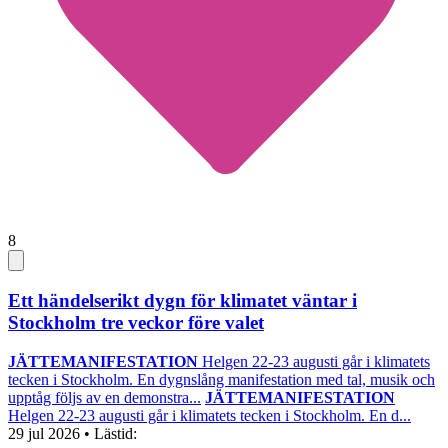
8
Ett händelserikt dygn för klimatet väntar i
Stockholm tre veckor före valet
JÄTTEMANIFESTATION
Helgen 22-23 augusti går i klimatets
tecken i Stockholm. En dygnslång manifestation med tal, musik och
upptåg följs av en demonstra...
JÄTTEMANIFESTATION
Helgen 22-23 augusti går i klimatets tecken i Stockholm. En d...
29 jul 2026
• Lästid: