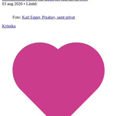
03 aug 2026
• Lästid:
Foto:
Karl Egger, Pixabay, samt privat
Krönika