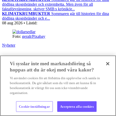
dödliga skogsbränder och extremhetta. Men även för all
faktaförvrängning, skriver SMB:s krönikör...
KLIMATKRUMBUKTER
Sommaren går till historien för dina
dödliga skogsbränder och e...
08 aug 2026
• Lästid:
Foto:
geralt/Pixabay
Nyheter
Vi sysslar inte med marknadsföring så
hoppas att du är okej med våra kakor?
Vi använder cookies för att förbättra din upplevelse och samla in
besöksstatistik. Du gör såklart som du vill men att kunna få in
besöksstatistik är viktigt för oss som icke-vinstdrivande
organisation.
Cookie-inställningar
Acceptera alla cookies