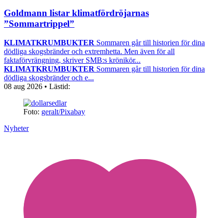
Goldmann listar klimatfördröjarnas
”Sommartrippel”
KLIMATKRUMBUKTER
Sommaren går till historien för dina
dödliga skogsbränder och extremhetta. Men även för all
faktaförvrängning, skriver SMB:s krönikör...
KLIMATKRUMBUKTER
Sommaren går till historien för dina
dödliga skogsbränder och e...
08 aug 2026
• Lästid:
Foto:
geralt/Pixabay
Nyheter