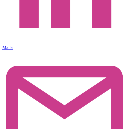
Maila