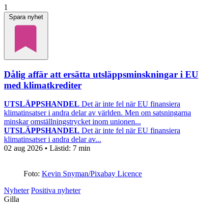
1
Spara nyhet
Dålig affär att ersätta utsläppsminskningar i EU
med klimatkrediter
UTSLÄPPSHANDEL
Det är inte fel när EU finansiera
klimatinsatser i andra delar av världen. Men om satsningarna
minskar omställningstrycket inom unionen...
UTSLÄPPSHANDEL
Det är inte fel när EU finansiera
klimatinsatser i andra delar av...
02 aug 2026
• Lästid:
7 min
Foto:
Kevin Snyman/Pixabay Licence
Nyheter
Positiva nyheter
Gilla