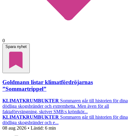
0
Spara nyhet
Goldmann listar klimatfördröjarnas
”Sommartrippel”
KLIMATKRUMBUKTER
Sommaren går till historien för dina
dödliga skogsbränder och extremhetta. Men även för all
faktaförvrängning, skriver SMB:s krönikör...
KLIMATKRUMBUKTER
Sommaren går till historien för dina
dödliga skogsbränder och e...
08 aug 2026
• Lästid:
6 min