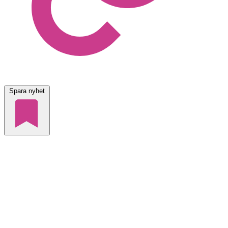
Spara nyhet