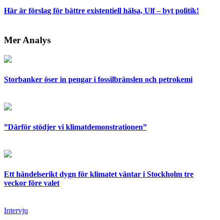
Här är förslag för bättre existentiell hälsa, Ulf – byt politik!
Mer Analys
Storbanker öser in pengar i fossilbränslen och petrokemi
”Därför stödjer vi klimatdemonstrationen”
Ett händelserikt dygn för klimatet väntar i Stockholm tre
veckor före valet
Intervju