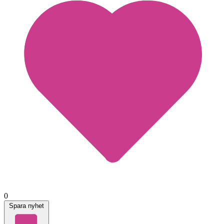
0
Spara nyhet