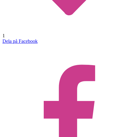
1
Dela på Facebook