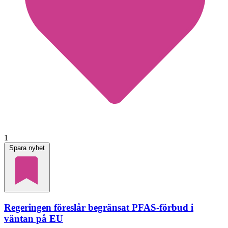
1
Spara nyhet
Regeringen föreslår begränsat PFAS-förbud i
väntan på EU