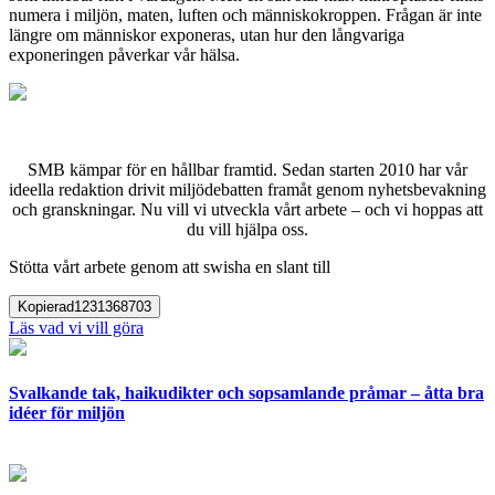
numera i miljön, maten, luften och människokroppen. Frågan är inte
längre om människor exponeras, utan hur den långvariga
exponeringen påverkar vår hälsa.
SMB kämpar för en hållbar framtid. Sedan starten 2010 har vår
ideella redaktion drivit miljödebatten framåt genom nyhetsbevakning
och granskningar. Nu vill vi utveckla vårt arbete – och vi hoppas att
du vill hjälpa oss.
Stötta vårt arbete genom att swisha en slant till
Kopierad
1231368703
Läs vad vi vill göra
Svalkande tak, haikudikter och sopsamlande pråmar – åtta bra
idéer för miljön