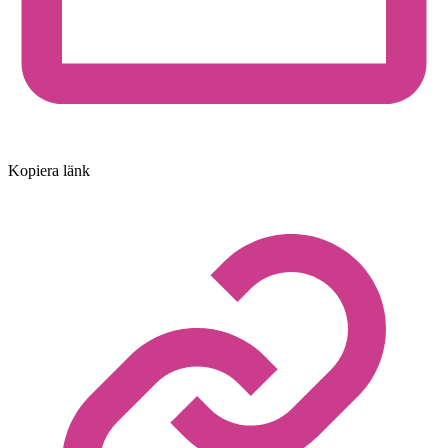
Kopiera länk