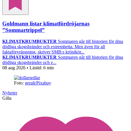
Goldmann listar klimatfördröjarnas
”Sommartrippel”
KLIMATKRUMBUKTER
Sommaren går till historien för dina
dödliga skogsbränder och extremhetta. Men även för all
faktaförvrängning, skriver SMB:s krönikör...
KLIMATKRUMBUKTER
Sommaren går till historien för dina
dödliga skogsbränder och e...
08 aug 2026
• Lästid:
6 min
Foto:
geralt/Pixabay
Nyheter
Gilla