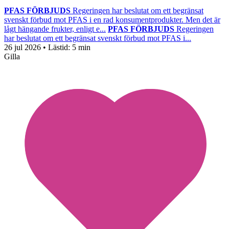
PFAS FÖRBJUDS
Regeringen har beslutat om ett begränsat
svenskt förbud mot PFAS i en rad konsumentprodukter. Men det är
lågt hängande frukter, enligt e...
PFAS FÖRBJUDS
Regeringen
har beslutat om ett begränsat svenskt förbud mot PFAS i...
26 jul 2026
• Lästid:
5 min
Gilla