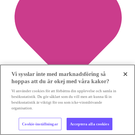
Vi sysslar inte med marknadsföring så
hoppas att du är okej med våra kakor?
Vi använder cookies för att förbättra din upplevelse och samla in
besöksstatistik. Du gör såklart som du vill men att kunna få in
besöksstatistik är viktigt för oss som icke-vinstdrivande
0
organisation.
Spara nyhet
Cookie-inställningar
Acceptera alla cookies