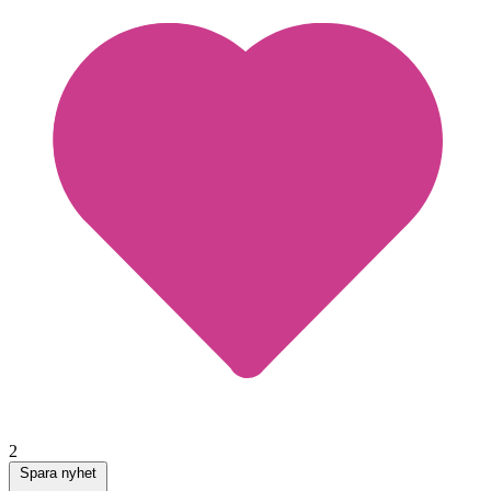
2
Spara nyhet