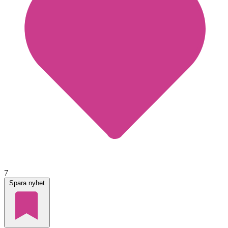
7
Spara nyhet