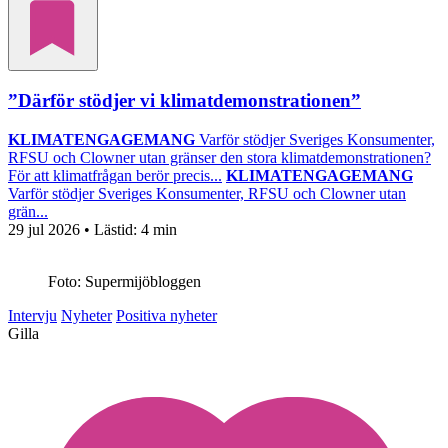
”Därför stödjer vi klimatdemonstrationen”
KLIMATENGAGEMANG
Varför stödjer Sveriges Konsumenter,
RFSU och Clowner utan gränser den stora klimatdemonstrationen?
För att klimatfrågan berör precis...
KLIMATENGAGEMANG
Varför stödjer Sveriges Konsumenter, RFSU och Clowner utan
grän...
29 jul 2026
• Lästid:
4 min
Foto: Supermijöbloggen
Intervju
Nyheter
Positiva nyheter
Gilla