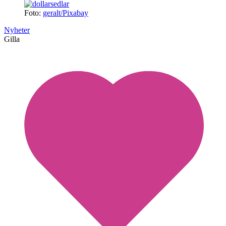
Foto:
geralt/Pixabay
Nyheter
Gilla