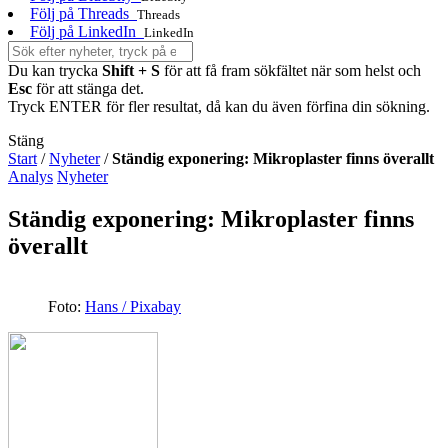
Följ på Threads
Threads
Följ på LinkedIn
LinkedIn
Du kan trycka
Shift + S
för att få fram sökfältet när som helst och
Esc
för att stänga det.
Tryck ENTER för fler resultat, då kan du även förfina din sökning.
Stäng
Start
/
Nyheter
/
Ständig exponering: Mikroplaster finns överallt
Analys
Nyheter
Ständig exponering: Mikroplaster finns
överallt
Foto:
Hans / Pixabay