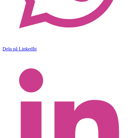
Dela på LinkedIn