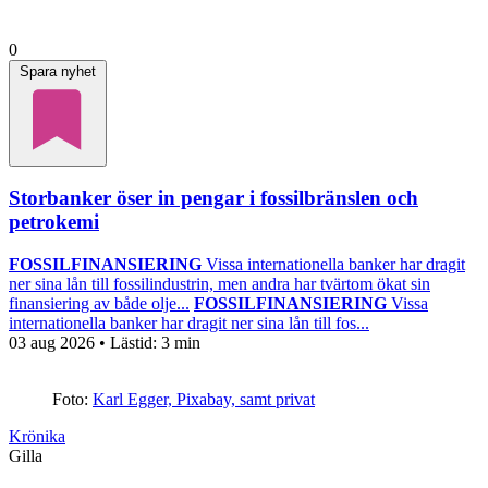
0
Spara nyhet
Storbanker öser in pengar i fossilbränslen och
petrokemi
FOSSILFINANSIERING
Vissa internationella banker har dragit
ner sina lån till fossilindustrin, men andra har tvärtom ökat sin
finansiering av både olje...
FOSSILFINANSIERING
Vissa
internationella banker har dragit ner sina lån till fos...
03 aug 2026
• Lästid:
3 min
Foto:
Karl Egger, Pixabay, samt privat
Krönika
Gilla