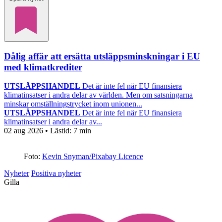
Dålig affär att ersätta utsläppsminskningar i EU
med klimatkrediter
UTSLÄPPSHANDEL
Det är inte fel när EU finansiera
klimatinsatser i andra delar av världen. Men om satsningarna
minskar omställningstrycket inom unionen...
UTSLÄPPSHANDEL
Det är inte fel när EU finansiera
klimatinsatser i andra delar av...
02 aug 2026
• Lästid:
7 min
Foto:
Kevin Snyman/Pixabay Licence
Nyheter
Positiva nyheter
Gilla