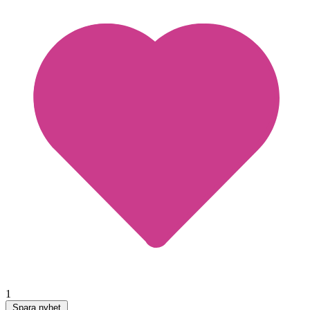
1
Spara nyhet