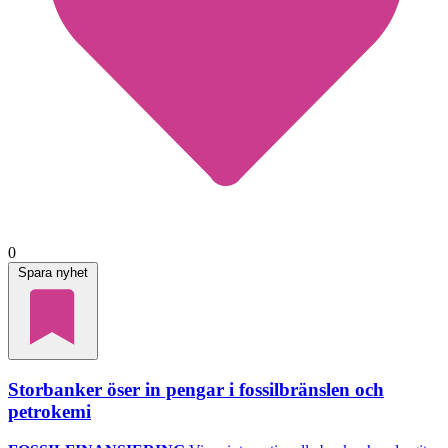
0
Spara nyhet
Storbanker öser in pengar i fossilbränslen och
petrokemi