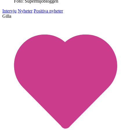
Foto: Supermijöbloggen
Intervju
Nyheter
Positiva nyheter
Gilla