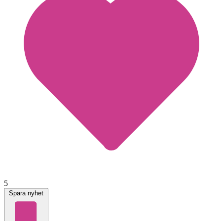
5
Spara nyhet