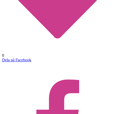
0
Dela på Facebook