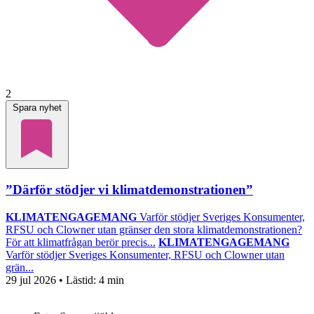
2
Spara nyhet
”Därför stödjer vi klimatdemonstrationen”
KLIMATENGAGEMANG
Varför stödjer Sveriges Konsumenter,
RFSU och Clowner utan gränser den stora klimatdemonstrationen?
För att klimatfrågan berör precis...
KLIMATENGAGEMANG
Varför stödjer Sveriges Konsumenter, RFSU och Clowner utan
grän...
29 jul 2026
• Lästid:
4 min