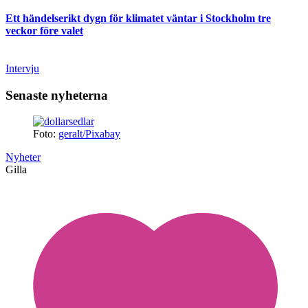
Ett händelserikt dygn för klimatet väntar i Stockholm tre
veckor före valet
Intervju
Senaste nyheterna
Foto:
geralt/Pixabay
Nyheter
Gilla