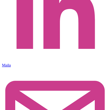
Maila