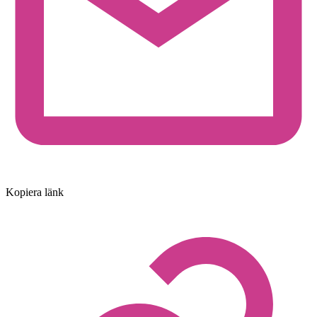
Kopiera länk