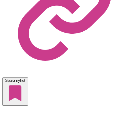
Spara nyhet