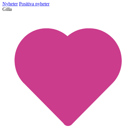
Nyheter
Positiva nyheter
Gilla