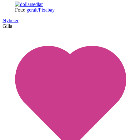
Foto:
geralt/Pixabay
Nyheter
Gilla