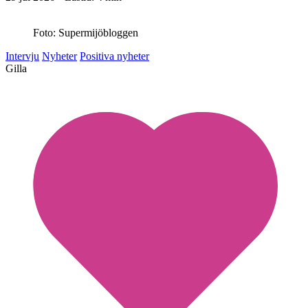
Foto: Supermijöbloggen
Intervju
Nyheter
Positiva nyheter
Gilla