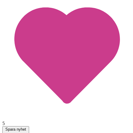
5
Spara nyhet