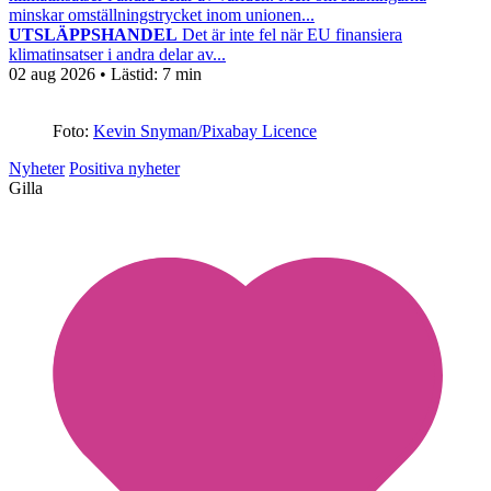
minskar omställningstrycket inom unionen...
UTSLÄPPSHANDEL
Det är inte fel när EU finansiera
klimatinsatser i andra delar av...
02 aug 2026
• Lästid:
7 min
Foto:
Kevin Snyman/Pixabay Licence
Nyheter
Positiva nyheter
Gilla