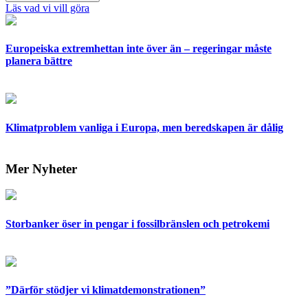
Läs vad vi vill göra
Europeiska extremhettan inte över än – regeringar måste
planera bättre
Klimatproblem vanliga i Europa, men beredskapen är dålig
Mer Nyheter
Storbanker öser in pengar i fossilbränslen och petrokemi
”Därför stödjer vi klimatdemonstrationen”