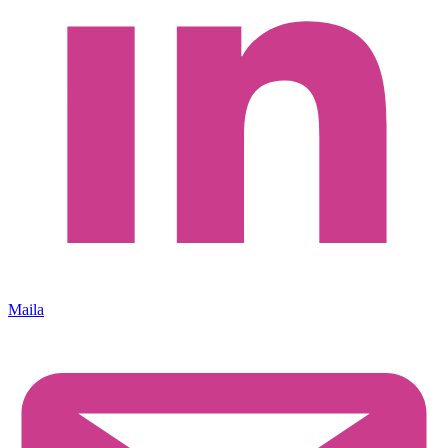
Maila