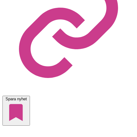
Spara nyhet