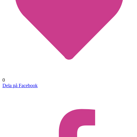
0
Dela på Facebook