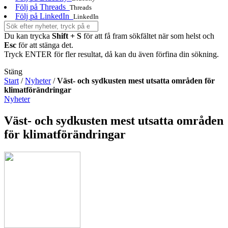
Följ på Threads
Threads
Följ på LinkedIn
LinkedIn
Du kan trycka
Shift + S
för att få fram sökfältet när som helst och
Esc
för att stänga det.
Tryck ENTER för fler resultat, då kan du även förfina din sökning.
Stäng
Start
/
Nyheter
/
Väst- och sydkusten mest utsatta områden för
klimatförändringar
Nyheter
Väst- och sydkusten mest utsatta områden
för klimatförändringar