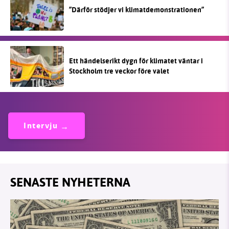
”Därför stödjer vi klimatdemonstrationen”
Ett händelserikt dygn för klimatet väntar i
Stockholm tre veckor före valet
Intervju
SENASTE NYHETERNA