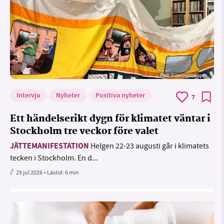
Foto: Supermijöbloggen
Intervju
Nyheter
Positiva nyheter
7
Ett händelserikt dygn för klimatet väntar i
Stockholm tre veckor före valet
JÄTTEMANIFESTATION
Helgen 22-23 augusti går i klimatets
tecken i Stockholm. En d...
29 jul 2026
• Lästid:
6 min