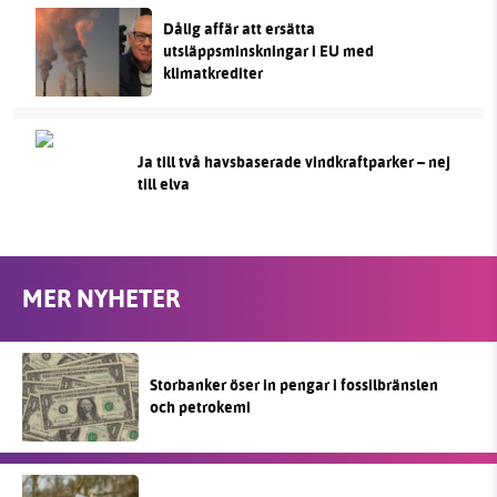
Dålig affär att ersätta
utsläppsminskningar i EU med
klimatkrediter
Ja till två havsbaserade vindkraftparker – nej
till elva
MER NYHETER
Storbanker öser in pengar i fossilbränslen
och petrokemi