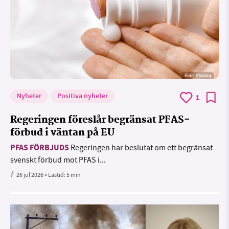
Foto:
Pixabay
Nyheter
Positiva nyheter
1
Regeringen föreslår begränsat PFAS-
förbud i väntan på EU
PFAS FÖRBJUDS
Regeringen har beslutat om ett begränsat
svenskt förbud mot PFAS i...
26 jul 2026
• Lästid:
5 min