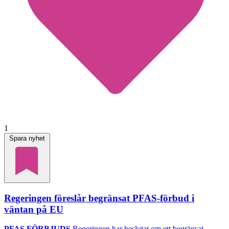
1
Spara nyhet
Regeringen föreslår begränsat PFAS-förbud i
väntan på EU
PFAS FÖRBJUDS
Regeringen har beslutat om ett begränsat