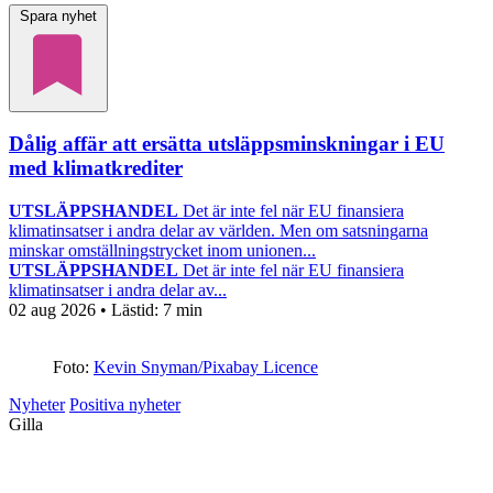
Spara nyhet
Dålig affär att ersätta utsläppsminskningar i EU
med klimatkrediter
UTSLÄPPSHANDEL
Det är inte fel när EU finansiera
klimatinsatser i andra delar av världen. Men om satsningarna
minskar omställningstrycket inom unionen...
UTSLÄPPSHANDEL
Det är inte fel när EU finansiera
klimatinsatser i andra delar av...
02 aug 2026
• Lästid:
7 min
Foto:
Kevin Snyman/Pixabay Licence
Nyheter
Positiva nyheter
Gilla