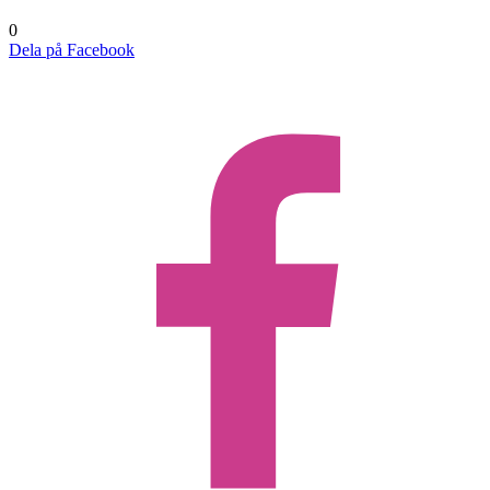
0
Dela på Facebook