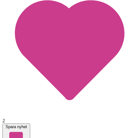
2
Spara nyhet