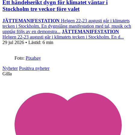
Ett händelserikt dygn för klimatet väntar i
Stockholm tre veckor före valet
JÄTTEMANIFESTATION
Helgen 22-23 augusti går i klimatets
tecken i Stockholm. En dygnslång manifestation med tal, musik och
upptåg följs av en demonstra...
JÄTTEMANIFESTATION
Helgen 22-23 augusti går i klimatets tecken i Stockholm. En d...
29 jul 2026
• Lästid:
6 min
Foto:
Pixabay
Nyheter
Positiva nyheter
Gilla