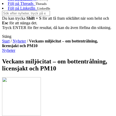
Följ på Threads
Threads
Följ på LinkedIn
LinkedIn
Du kan trycka
Shift + S
för att få fram sökfältet när som helst och
Esc
för att stänga det.
Tryck ENTER för fler resultat, då kan du även förfina din sökning.
Stäng
Start
/
Nyheter
/
Veckans miljöcitat – om bottentrålning,
licensjakt och PM10
Nyheter
Veckans miljöcitat – om bottentrålning,
licensjakt och PM10