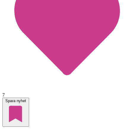
7
Spara nyhet