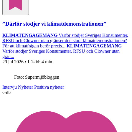
”Därför stödjer vi klimatdemonstrationen”
KLIMATENGAGEMANG
Varför stödjer Sveriges Konsumenter,
RFSU och Clowner utan gränser den stora klimatdemonstrationen?
För att klimatfrågan berör precis...
KLIMATENGAGEMANG
Varför stödjer Sveriges Konsumenter, RFSU och Clowner utan
grän...
29 jul 2026
• Lästid:
4 min
Foto: Supermijöbloggen
Intervju
Nyheter
Positiva nyheter
Gilla