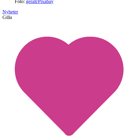
Foto:
geralt/Pixabay
Nyheter
Gilla