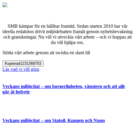
SMB kämpar för en hållbar framtid. Sedan starten 2010 har vår
ideella redaktion drivit miljödebatten framåt genom nyhetsbevakning
och granskningar. Nu vill vi utveckla vårt arbete – och vi hoppas att
du vill hjälpa oss.
Stötta vårt arbete genom att swisha en slant till
Kopierad
1231368703
Läs vad vi vill göra
Veckans miljöcitat – om borgerligheten, vänstern och att allt
går åt helvete
Veckans miljöcitat – om Statoil, Kungen och Nuon