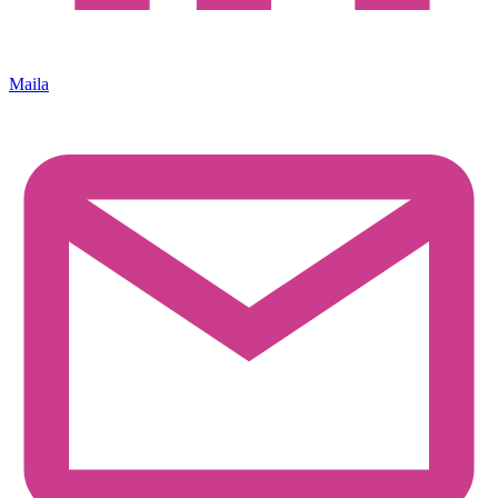
Maila