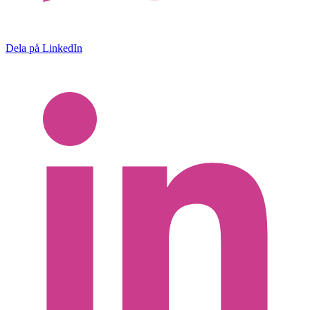
Dela på LinkedIn