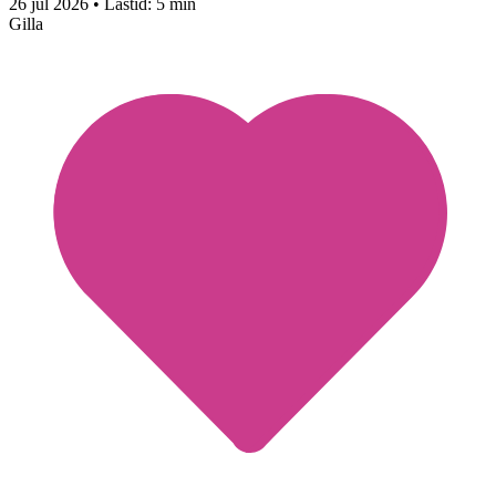
26 jul 2026
• Lästid:
5 min
Gilla