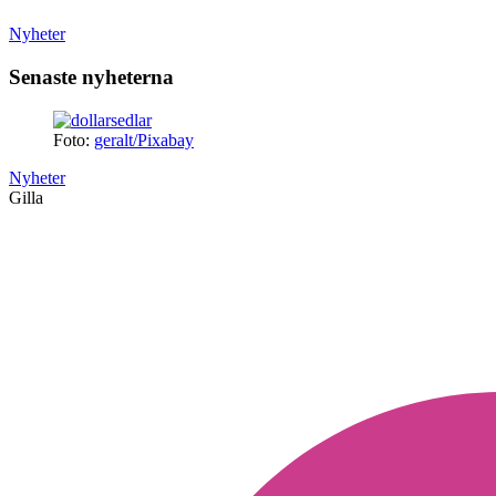
Nyheter
Senaste nyheterna
Foto:
geralt/Pixabay
Nyheter
Gilla