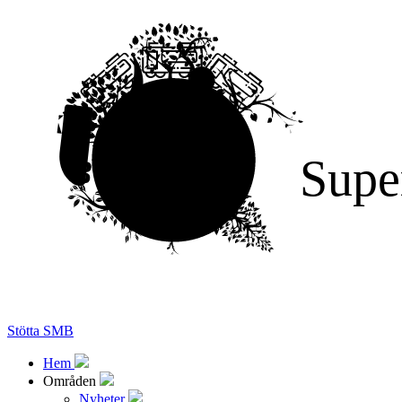
Supe
Stötta SMB
Hem
Områden
Nyheter