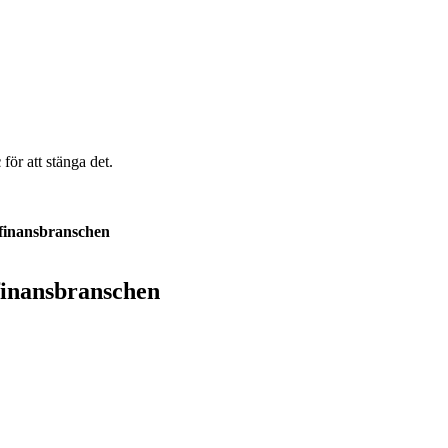
c
för att stänga det.
 finansbranschen
 finansbranschen