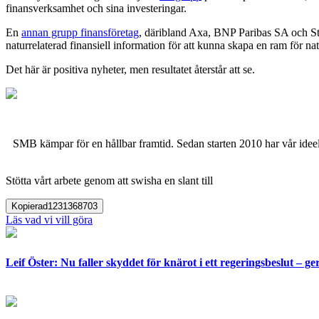
finansverksamhet och sina investeringar.
En
annan grupp finansföretag
, däribland Axa, BNP Paribas SA och St
naturrelaterad finansiell information för att kunna skapa en ram för na
Det här är positiva nyheter, men resultatet återstår att se.
SMB kämpar för en hållbar framtid. Sedan starten 2010 har vår ideell
Stötta vårt arbete genom att swisha en slant till
Kopierad
1231368703
Läs vad vi vill göra
Leif Öster: Nu faller skyddet för knärot i ett regeringsbeslut – 