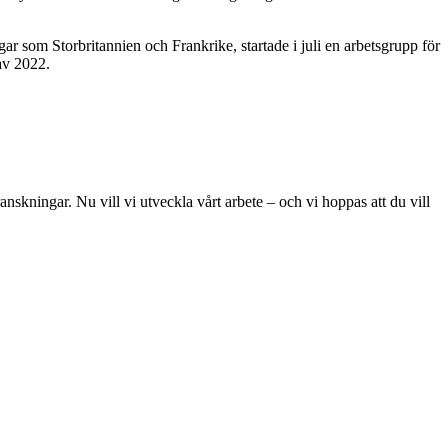
ar som Storbritannien och Frankrike,
startade i juli en arbetsgrupp för
 av 2022.
skningar. Nu vill vi utveckla vårt arbete – och vi hoppas att du vill