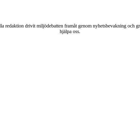
a redaktion drivit miljödebatten framåt genom nyhetsbevakning och gran
hjälpa oss.