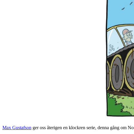
Max Gustafson
ger oss återigen en klockren serie, denna gång om Nor