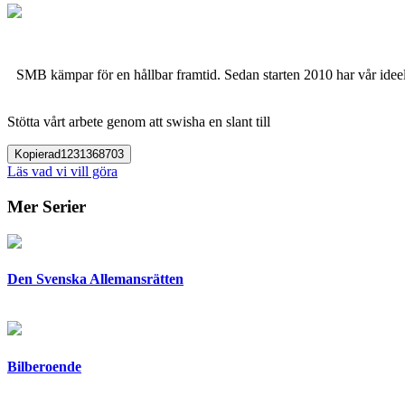
SMB kämpar för en hållbar framtid. Sedan starten 2010 har vår ideell
Stötta vårt arbete genom att swisha en slant till
Kopierad
1231368703
Läs vad vi vill göra
Mer Serier
Den Svenska Allemansrätten
Bilberoende