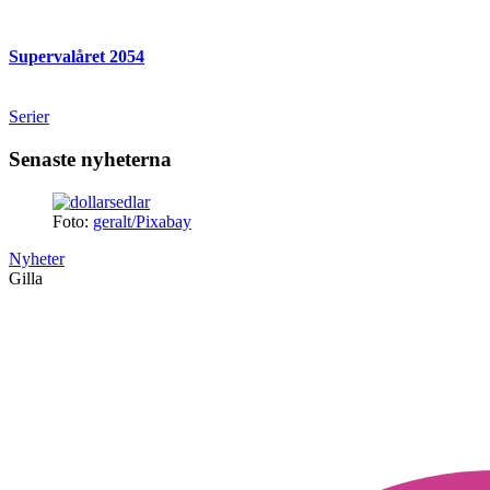
Supervalåret 2054
Serier
Senaste nyheterna
Foto:
geralt/Pixabay
Nyheter
Gilla