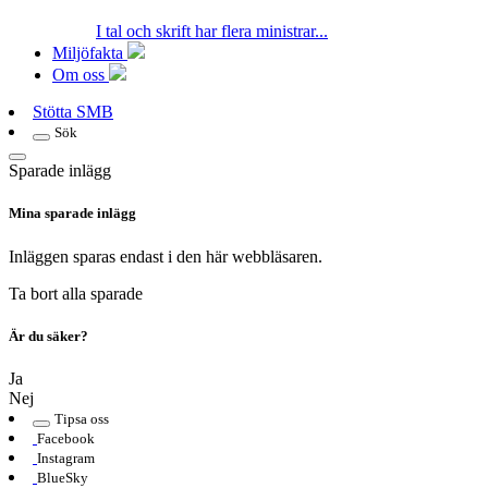
I tal och skrift har flera ministrar...
Miljöfakta
Om oss
Stötta SMB
Sök
Sparade inlägg
Mina sparade inlägg
Inläggen sparas endast i den här webbläsaren.
Ta bort alla sparade
Är du säker?
Ja
Nej
Tipsa oss
Facebook
Instagram
BlueSky