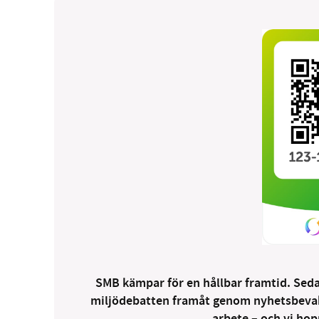
SMB kämpar för en hållbar framtid. Sedan
miljödebatten framåt genom nyhetsbevakni