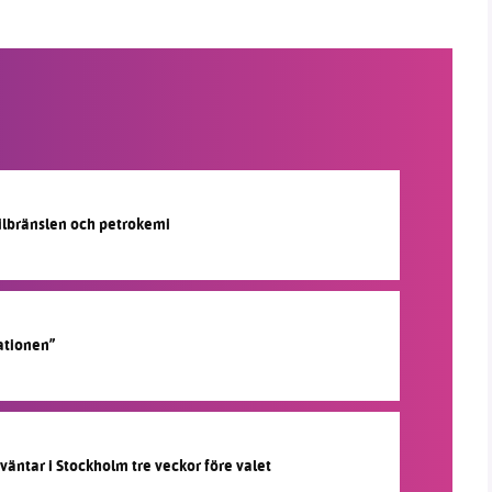
silbränslen och petrokemi
ationen”
 väntar i Stockholm tre veckor före valet