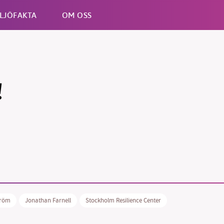
LJÖFAKTA
OM OSS
Esc
!
tröm
Jonathan Farnell
Stockholm Resilience Center