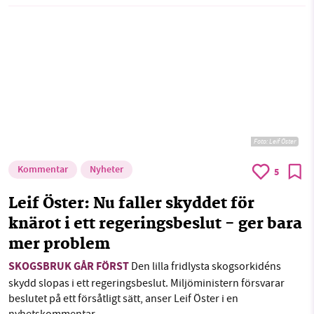
Foto: Leif Öster
Kommentar
Nyheter
5
Leif Öster: Nu faller skyddet för
knärot i ett regeringsbeslut - ger bara
mer problem
SKOGSBRUK GÅR FÖRST
Den lilla fridlysta skogsorkidéns
skydd slopas i ett regeringsbeslut. Miljöministern försvarar
beslutet på ett försåtligt sätt, anser Leif Öster i en
nyhetskommentar.