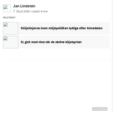
Jan Lindsten
29 jul 2026
• Lästid:
6 min
RELATERAT
Skiljelinjerna inom miljöpolitiken tydliga efter Almedalen
SL gick med vinst när de sänkte biljettpriset
Foto:
Pixabay