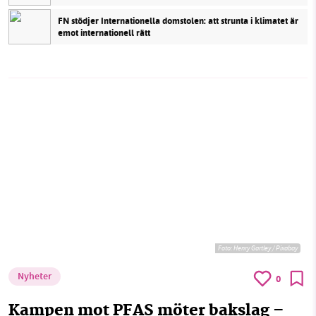
FN stödjer Internationella domstolen: att strunta i klimatet är
emot internationell rätt
Foto:
Henry Gartley / Pixabay
Nyheter
0
Kampen mot PFAS möter bakslag –