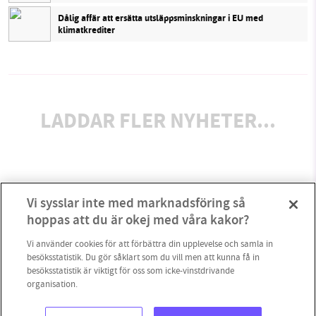
Dålig affär att ersätta utsläppsminskningar i EU med
klimatkrediter
LADDAR FLER NYHETER...
Vi sysslar inte med marknadsföring så
hoppas att du är okej med våra kakor?
Vi använder cookies för att förbättra din upplevelse och samla in
besöksstatistik. Du gör såklart som du vill men att kunna få in
besöksstatistik är viktigt för oss som icke-vinstdrivande
organisation.