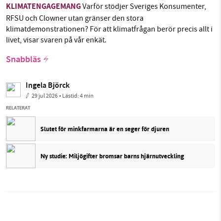
KLIMATENGAGEMANG
Varför stödjer Sveriges Konsumenter,
RFSU och Clowner utan gränser den stora
klimatdemonstrationen? För att klimatfrågan berör precis allt i
livet, visar svaren på vår enkät.
Snabbläs
Ingela Björck
29 jul 2026
• Lästid:
4 min
RELATERAT
Slutet för minkfarmarna är en seger för djuren
Ny studie: Miljögifter bromsar barns hjärnutveckling