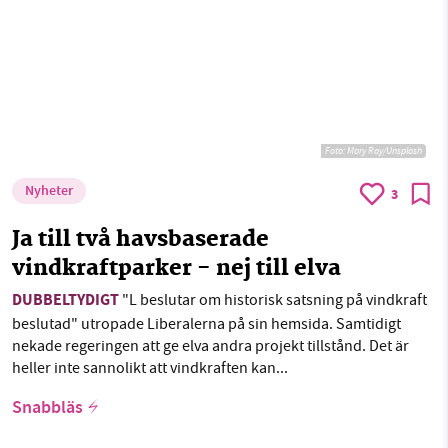
Foto:
Mary Ray/Unsplash
Nyheter
3
Ja till två havsbaserade
vindkraftparker - nej till elva
DUBBELTYDIGT
"L beslutar om historisk satsning på vindkraft
beslutad" utropade Liberalerna på sin hemsida. Samtidigt
nekade regeringen att ge elva andra projekt tillstånd. Det är
heller inte sannolikt att vindkraften kan...
Snabbläs