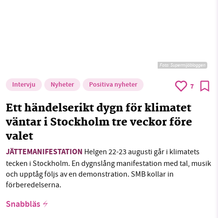
Foto: Supermijöbloggen
Intervju
Nyheter
Positiva nyheter
7
Ett händelserikt dygn för klimatet
väntar i Stockholm tre veckor före
valet
JÄTTEMANIFESTATION
Helgen 22-23 augusti går i klimatets
tecken i Stockholm. En dygnslång manifestation med tal, musik
och upptåg följs av en demonstration. SMB kollar in
förberedelserna.
Snabbläs