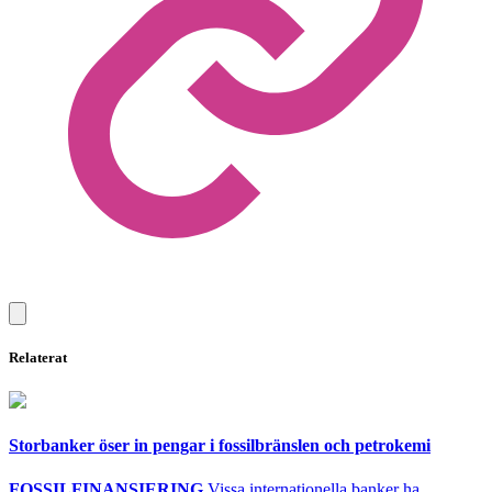
Relaterat
Storbanker öser in pengar i fossilbränslen och petrokemi
FOSSILFINANSIERING
Vissa internationella banker ha…