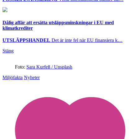
Dålig affär att ersätta utsläppsminskningar i EU med
klimatkrediter
UTSLÄPPSHANDEL
Det är inte fel när EU finansiera k…
Stäng
Foto:
Sara Kurfeß / Unsplash
Miljöfakta
Nyheter