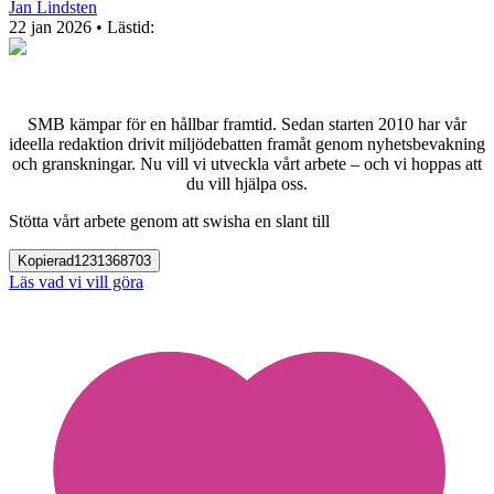
Jan Lindsten
22 jan 2026
• Lästid:
SMB kämpar för en hållbar framtid. Sedan starten 2010 har vår
ideella redaktion drivit miljödebatten framåt genom nyhetsbevakning
och granskningar. Nu vill vi utveckla vårt arbete – och vi hoppas att
du vill hjälpa oss.
Stötta vårt arbete genom att swisha en slant till
Kopierad
1231368703
Läs vad vi vill göra