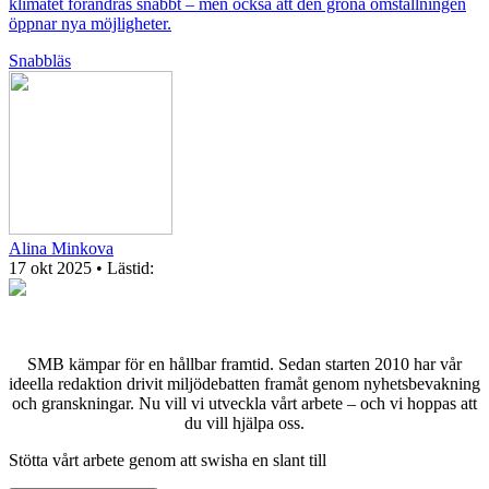
klimatet förändras snabbt – men också att den gröna omställningen
öppnar nya möjligheter.
Snabbläs
Alina Minkova
17 okt 2025
• Lästid:
SMB kämpar för en hållbar framtid. Sedan starten 2010 har vår
ideella redaktion drivit miljödebatten framåt genom nyhetsbevakning
och granskningar. Nu vill vi utveckla vårt arbete – och vi hoppas att
du vill hjälpa oss.
Stötta vårt arbete genom att swisha en slant till