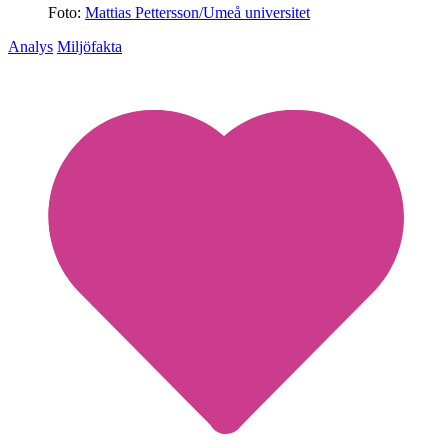
Foto:
Mattias Pettersson/Umeå universitet
Analys
Miljöfakta