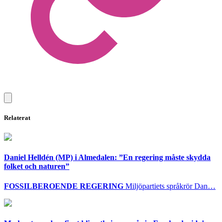
Relaterat
Daniel Helldén (MP) i Almedalen: ”En regering måste skydda
folket och naturen”
FOSSILBEROENDE REGERING
Miljöpartiets språkrör Dan…