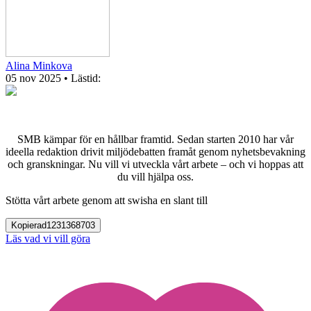
Alina Minkova
05 nov 2025
• Lästid:
SMB kämpar för en hållbar framtid. Sedan starten 2010 har vår
ideella redaktion drivit miljödebatten framåt genom nyhetsbevakning
och granskningar. Nu vill vi utveckla vårt arbete – och vi hoppas att
du vill hjälpa oss.
Stötta vårt arbete genom att swisha en slant till
Kopierad
1231368703
Läs vad vi vill göra