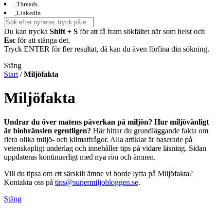
Threads
LinkedIn
Du kan trycka
Shift + S
för att få fram sökfältet när som helst och
Esc
för att stänga det.
Tryck ENTER för fler resultat, då kan du även förfina din sökning.
Stäng
Start
/
Miljöfakta
Miljöfakta
Undrar du över matens påverkan på miljön? Hur miljövänligt
är biobränslen egentligen?
Här hittar du grundläggande fakta om
flera olika miljö- och klimatfrågor. Alla artiklar är baserade på
vetenskapligt underlag och innehåller tips på vidare läsning. Sidan
uppdateras kontinuerligt med nya rön och ämnen.
Vill du tipsa om ett särskilt ämne vi borde lyfta på Miljöfakta?
Kontakta oss på
tips@supermiljobloggen.se
.
Stäng