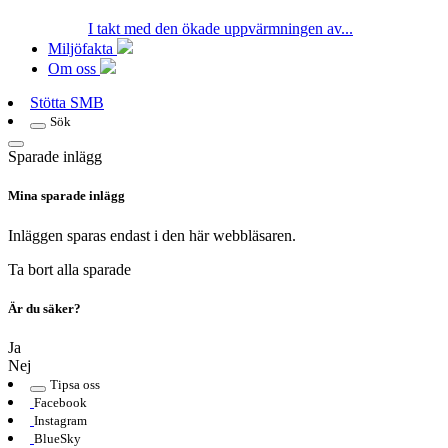
I takt med den ökade uppvärmningen av...
Miljöfakta
Om oss
Stötta SMB
Sök
Sparade inlägg
Mina sparade inlägg
Inläggen sparas endast i den här webbläsaren.
Ta bort alla sparade
Är du säker?
Ja
Nej
Tipsa oss
Facebook
Instagram
BlueSky