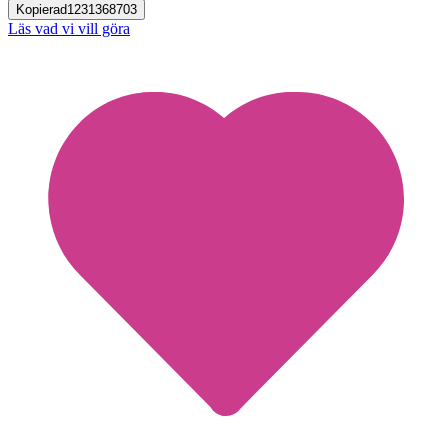
Kopierad
1231368703
Läs vad vi vill göra