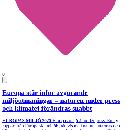
0
Europa står inför avgörande
miljöutmaningar – naturen under press
och klimatet förändras snabbt
EUROPAS MILJÖ 2025
Europas miljö är under press. En ny
rapport från Europeiska miljöbyrån visar att naturen utarmas och