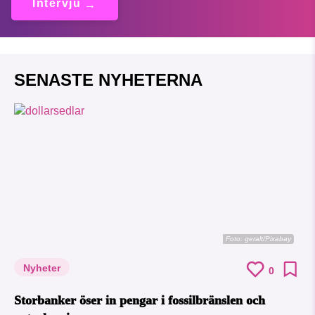
Intervju
SENASTE NYHETERNA
Foto:
geralt/Pixabay
Nyheter
0
Storbanker öser in pengar i fossilbränslen och