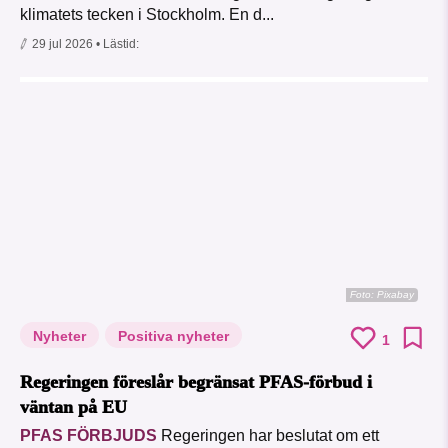
klimatets tecken i Stockholm. En d...
29 jul 2026
• Lästid:
Foto:
Pixabay
Nyheter
Positiva nyheter
1
Regeringen föreslår begränsat PFAS-förbud i
väntan på EU
PFAS FÖRBJUDS
Regeringen har beslutat om ett