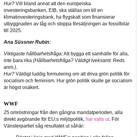
Hur?
Vill bland annat att den europeiska
investeringsbanken, EIB, ska ställas om till en
klimatinvesteringsbank, ha flygskatt som finansierar
utbyggnaden av tåg och stoppa försäljningen av fossilbilar
till 2025.
Ana Süssner Rubin:
Viktigaste hållbarhetsfråga:
Att bygga ett samhälle för alla,
inte bara rika
(Hållbarhetsfråga? Väldigt tveksamt. Reds.
anm.)
.
Hur?
Väldigt luddig formulering om att driva grön politik för
socialism och feminism. Hur grön politik skulle ge socialism
är högst osäkert.
WWF
25 omröstningar från den gångna mandatperioden, alla
direkt avgörande för EU:s miljöpolitik,
har valts ut
. För
Vänsterpartiet såg resultatet ut såhär: