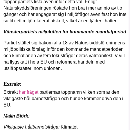
toppar partiets lista även inför detta val. Enligt
Naturskyddsföreningen röstade hon bra i mer än nio av tio
gånger och har engagerat sig i miljöfrågor även fast hon inte
suttit i ett miljörelaterat utskott, vilket är en fjäder i hatten.
Vänsterpartiets miljölöften för kommande mandatperiod
Partiet stället sig bakom alla 18 av Naturskyddsföreningens
miljöpolitiska förslag inför den kommande mandatperioden
och klimat är en av fem fokusfrågor deras valmanifest. V vill
ha flygskatt i hela EU och reformera handeln med
utsläppsrätter inom unionen.
Extrakt
Extrakt
har frågat
partiernas toppnamn vilken som är den
viktigaste hållbarhetsfrågan och hur de kommer driva den i
EU.
Malin Björk:
Viktigaste hållbarhetsfråga:
Klimatet.