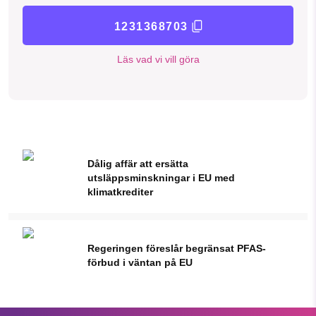
1231368703
Läs vad vi vill göra
Dålig affär att ersätta
utsläppsminskningar i EU med
klimatkrediter
Regeringen föreslår begränsat PFAS-
förbud i väntan på EU