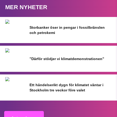
MER NYHETER
Storbanker öser in pengar i fossilbränslen
och petrokemi
”Därför stödjer vi klimatdemonstrationen”
Ett händelserikt dygn för klimatet väntar i
Stockholm tre veckor före valet