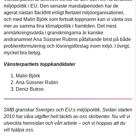
miljöpolitik i EU. Den senaste mandatperioden har de
agerat nästan fläckfritt enligt flertalet miljöorganisationer,
och med Malin Björk som fortsatt toppnamn kan vi vänta oss
mer av samma fina klimatpolitik i framtiden. Det mest
anmärkningsvärda i granskningarna är kanske
andranamnet Ana Süssner Rubins påfallande brist på både
problemformulering och lösningsförslag inom miljö. I övrigt,
mycket bra betyg.
Vänsterpartiets toppkandidater
Malin Björk
Ana Süssner Rubin
Deniz Butros
SMB granskar Sveriges och EU:s miljöpolitik. Sedan starten
2010 har våra utgifter helt täckts av oss skribenter. Nu vill vi
utveckla hemsidan och vårt arbete – och vi hoppas att du
vill hjälpa oss.