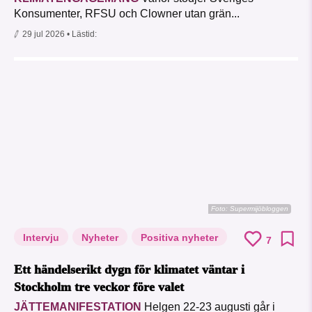
Konsumenter, RFSU och Clowner utan grän...
29 jul 2026
• Lästid:
Foto: Supermijöbloggen
Intervju
Nyheter
Positiva nyheter
7
Ett händelserikt dygn för klimatet väntar i
Stockholm tre veckor före valet
JÄTTEMANIFESTATION
Helgen 22-23 augusti går i