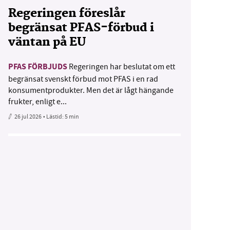
Regeringen föreslår
begränsat PFAS-förbud i
väntan på EU
PFAS FÖRBJUDS
Regeringen har beslutat om ett
begränsat svenskt förbud mot PFAS i en rad
konsumentprodukter. Men det är lågt hängande
frukter, enligt e...
26 jul 2026
• Lästid:
5 min