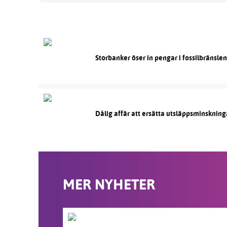
Storbanker öser in pengar i fossilbränsle
Dålig affär att ersätta utsläppsminskning
MER NYHETER