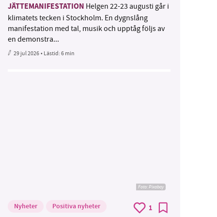
JÄTTEMANIFESTATION
Helgen 22-23 augusti går i
klimatets tecken i Stockholm. En dygnslång
manifestation med tal, musik och upptåg följs av
en demonstra...
29 jul 2026
• Lästid:
6 min
Foto:
Pixabay
Nyheter
Positiva nyheter
1