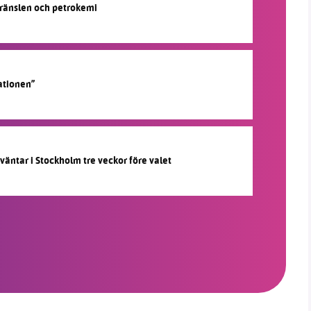
lbränslen och petrokemi
ationen”
 väntar i Stockholm tre veckor före valet