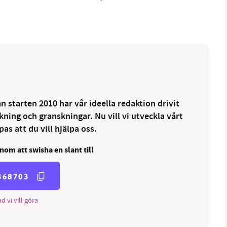
 starten 2010 har vår ideella redaktion drivit
ng och granskningar. Nu vill vi utveckla vårt
as att du vill hjälpa oss.
nom att swisha en slant till
368703
d vi vill göra