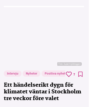
Foto: Supermijöbloggen
Intervju
Nyheter
Positiva nyheter
7
Ett händelserikt dygn för
klimatet väntar i Stockholm
tre veckor före valet