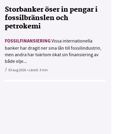
Storbanker öser in pengar i
fossilbränslen och
petrokemi
FOSSILFINANSIERING
Vissa internationella
banker har dragit ner sina lån till fossilindustrin,
men andra har tvärtom ökat sin finansiering av
både olje...
03 aug 2026
• Lästid:
3 min