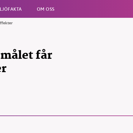
LJÖFAKTA
OM OSS
ffekter
Esc
målet får
er
B kämpar för en hållbar framtid. Sedan starten 2010 har 
ideella redaktion drivit miljödebatten framåt genom
tsbevakning och granskningar. Nu vill vi utveckla vårt arb
och vi hoppas att du vill hjälpa oss.
Stötta vårt arbete genom att swisha en slant till