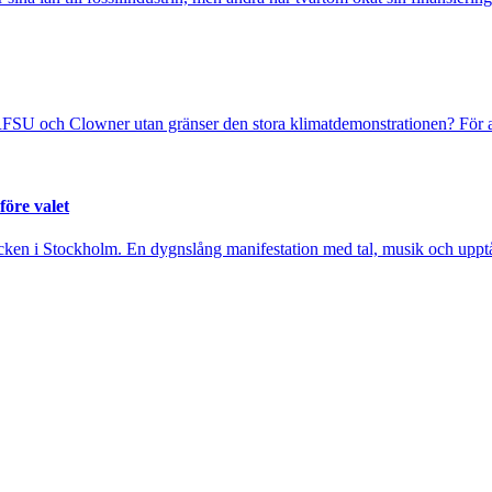
FSU och Clowner utan gränser den stora klimatdemonstrationen? För at
före valet
cken i Stockholm. En dygnslång manifestation med tal, musik och upptåg