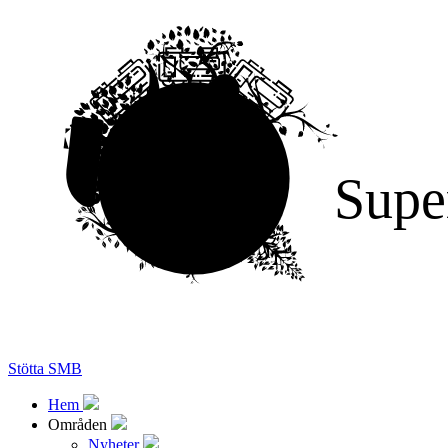
Supe
Stötta SMB
Hem
Områden
Nyheter