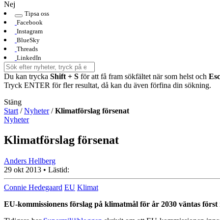
Nej
Tipsa oss
Facebook
Instagram
BlueSky
Threads
LinkedIn
Du kan trycka
Shift + S
för att få fram sökfältet när som helst och
Es
Tryck ENTER för fler resultat, då kan du även förfina din sökning.
Stäng
Start
/
Nyheter
/
Klimatförslag försenat
Nyheter
Klimatförslag försenat
Anders Hellberg
29 okt 2013
• Lästid:
Connie Hedegaard
EU
Klimat
EU-kommissionens förslag på klimatmål för år 2030 väntas först 