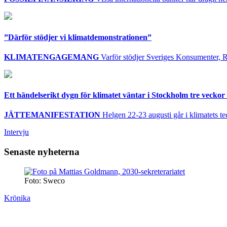
”Därför stödjer vi klimatdemonstrationen”
KLIMATENGAGEMANG
Varför stödjer Sveriges Konsumenter, R
Ett händelserikt dygn för klimatet väntar i Stockholm tre veckor 
JÄTTEMANIFESTATION
Helgen 22-23 augusti går i klimatets te
Intervju
Senaste nyheterna
Foto: Sweco
Krönika