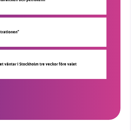
strationen”
et väntar i Stockholm tre veckor före valet