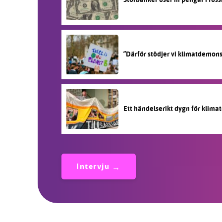
”Därför stödjer vi klimatdemon
Ett händelserikt dygn för klimat
Intervju