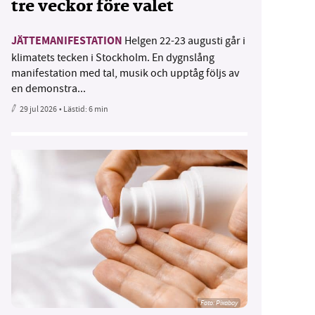
tre veckor före valet
JÄTTEMANIFESTATION
Helgen 22-23 augusti går i
klimatets tecken i Stockholm. En dygnslång
manifestation med tal, musik och upptåg följs av
en demonstra...
29 jul 2026
• Lästid:
6 min
Foto:
Pixabay