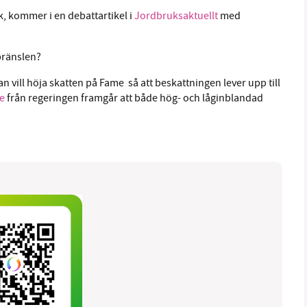
k, kommer i en debattartikel i
Jordbruksaktuellt
med
 bränslen?
n vill höja skatten på Fame så att beskattningen lever upp till
de
från regeringen framgår att både hög- och låginblandad