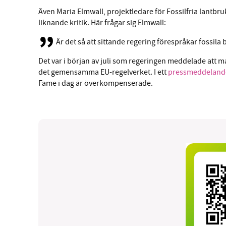
Även Maria Elmwall, projektledare för Fossilfria lantbru
liknande kritik. Här frågar sig Elmwall:
Är det så att sittande regering förespråkar fossila
Det var i början av juli som regeringen meddelade att ma
det gemensamma EU-regelverket. I ett
pressmeddelan
Fame i dag är överkompenserade.