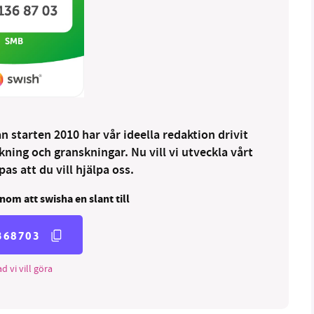
 starten 2010 har vår ideella redaktion drivit
ng och granskningar. Nu vill vi utveckla vårt
as att du vill hjälpa oss.
nom att swisha en slant till
368703
d vi vill göra