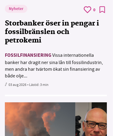
Nyheter
0
Storbanker öser in pengar i
fossilbränslen och
petrokemi
FOSSILFINANSIERING
Vissa internationella
banker har dragit ner sina lån till fossilindustrin,
men andra har tvärtom ökat sin finansiering av
både olje...
03 aug 2026
• Lästid:
3 min