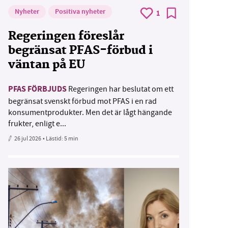
Nyheter
Positiva nyheter
1
Regeringen föreslår
begränsat PFAS-förbud i
väntan på EU
PFAS FÖRBJUDS
Regeringen har beslutat om ett
begränsat svenskt förbud mot PFAS i en rad
konsumentprodukter. Men det är lågt hängande
frukter, enligt e...
26 jul 2026
• Lästid:
5 min