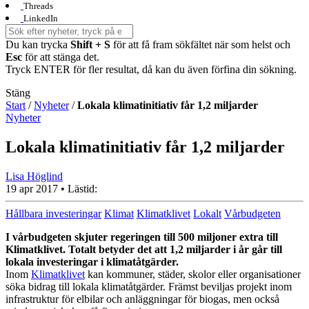
Threads
LinkedIn
Du kan trycka
Shift + S
för att få fram sökfältet när som helst och
Esc
för att stänga det.
Tryck ENTER för fler resultat, då kan du även förfina din sökning.
Stäng
Start
/
Nyheter
/
Lokala klimatinitiativ får 1,2 miljarder
Nyheter
Lokala klimatinitiativ får 1,2 miljarder
Lisa Höglind
19 apr 2017
• Lästid:
Hållbara investeringar
Klimat
Klimatklivet
Lokalt
Vårbudgeten
I vårbudgeten skjuter regeringen till 500 miljoner extra till
Klimatklivet. Totalt betyder det att 1,2 miljarder i år går till
lokala investeringar i klimatåtgärder.
Inom
Klimatklivet
kan kommuner, städer, skolor eller organisationer
söka bidrag till lokala klimatåtgärder. Främst beviljas projekt inom
infrastruktur för elbilar och anläggningar för biogas, men också