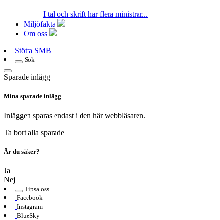
I tal och skrift har flera ministrar...
Miljöfakta
Om oss
Stötta SMB
Sök
Sparade inlägg
Mina sparade inlägg
Inläggen sparas endast i den här webbläsaren.
Ta bort alla sparade
Är du säker?
Ja
Nej
Tipsa oss
Facebook
Instagram
BlueSky