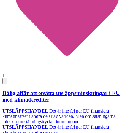
1
Dålig affär att ersätta utsläppsminskningar i EU
med klimatkrediter
UTSLÄPPSHANDEL
Det är inte fel när EU finansiera
klimatinsatser i andra delar av världen. Men om satsningarna
minskar omställningstrycket inom unionen...
UTSLÄPPSHANDEL
Det är inte fel när EU finansiera
klimatinsatser i andra delar av...