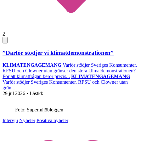
2
”Därför stödjer vi klimatdemonstrationen”
KLIMATENGAGEMANG
Varför stödjer Sveriges Konsumenter,
RFSU och Clowner utan gränser den stora klimatdemonstrationen?
För att klimatfrågan berör precis...
KLIMATENGAGEMANG
Varför stödjer Sveriges Konsumenter, RFSU och Clowner utan
grän...
29 jul 2026
• Lästid:
Foto: Supermijöbloggen
Intervju
Nyheter
Positiva nyheter