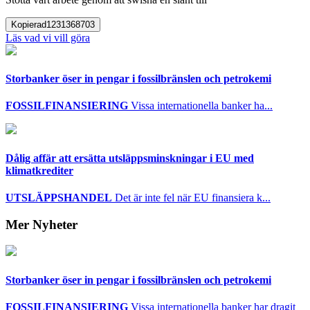
Kopierad
1231368703
Läs vad vi vill göra
Storbanker öser in pengar i fossilbränslen och petrokemi
FOSSILFINANSIERING
Vissa internationella banker ha...
Dålig affär att ersätta utsläppsminskningar i EU med
klimatkrediter
UTSLÄPPSHANDEL
Det är inte fel när EU finansiera k...
Mer Nyheter
Storbanker öser in pengar i fossilbränslen och petrokemi
FOSSILFINANSIERING
Vissa internationella banker har dragit