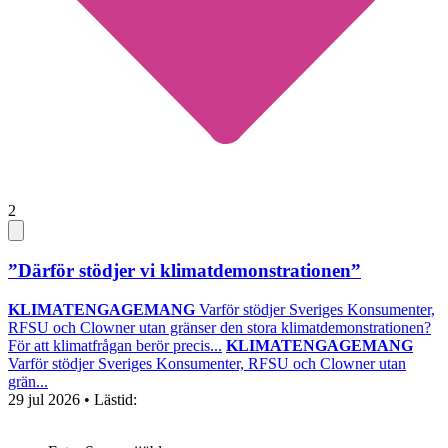
2
”Därför stödjer vi klimatdemonstrationen”
KLIMATENGAGEMANG
Varför stödjer Sveriges Konsumenter,
RFSU och Clowner utan gränser den stora klimatdemonstrationen?
För att klimatfrågan berör precis...
KLIMATENGAGEMANG
Varför stödjer Sveriges Konsumenter, RFSU och Clowner utan
grän...
29 jul 2026
• Lästid: