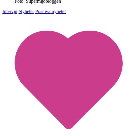
Foto: Supermijöbloggen
Intervju
Nyheter
Positiva nyheter