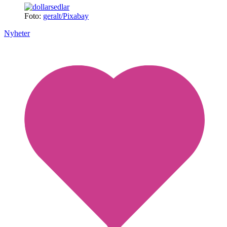
Foto:
geralt/Pixabay
Nyheter