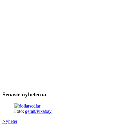
Senaste nyheterna
Foto:
geralt/Pixabay
Nyheter