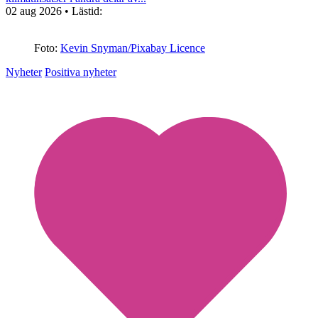
02 aug 2026
• Lästid:
Foto:
Kevin Snyman/Pixabay Licence
Nyheter
Positiva nyheter