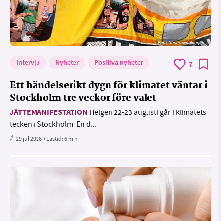
Foto: Supermijöbloggen
Intervju
Nyheter
Positiva nyheter
7
Ett händelserikt dygn för klimatet väntar i
Stockholm tre veckor före valet
JÄTTEMANIFESTATION
Helgen 22-23 augusti går i klimatets
tecken i Stockholm. En d...
29 jul 2026
• Lästid:
6 min