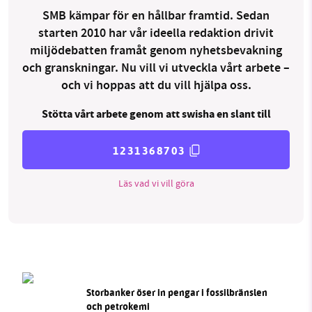
SMB kämpar för en hållbar framtid. Sedan
starten 2010 har vår ideella redaktion drivit
miljödebatten framåt genom nyhetsbevakning
och granskningar. Nu vill vi utveckla vårt arbete –
och vi hoppas att du vill hjälpa oss.
Stötta vårt arbete genom att swisha en slant till
1231368703
Läs vad vi vill göra
Storbanker öser in pengar i fossilbränslen
och petrokemi