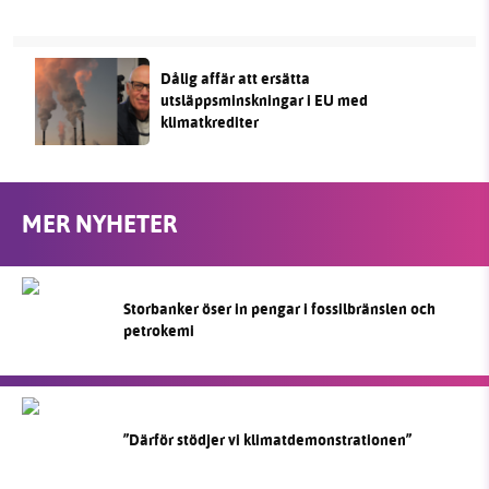
Dålig affär att ersätta
utsläppsminskningar i EU med
klimatkrediter
MER NYHETER
Storbanker öser in pengar i fossilbränslen och
petrokemi
”Därför stödjer vi klimatdemonstrationen”