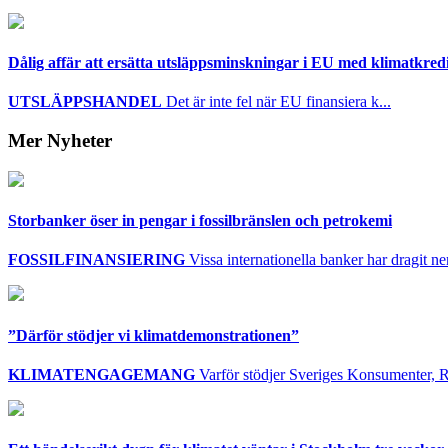
Dålig affär att ersätta utsläppsminskningar i EU med klimatkred
UTSLÄPPSHANDEL
Det är inte fel när EU finansiera k...
Mer Nyheter
Storbanker öser in pengar i fossilbränslen och petrokemi
FOSSILFINANSIERING
Vissa internationella banker har dragit ner 
”Därför stödjer vi klimatdemonstrationen”
KLIMATENGAGEMANG
Varför stödjer Sveriges Konsumenter, R