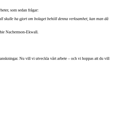
heter, som sedan frågar:
fall skulle ha gjort om bolaget behöll denna verksamhet, kan man då
 Sophie Nachemson-Ekwall.
skningar. Nu vill vi utveckla vårt arbete – och vi hoppas att du vill