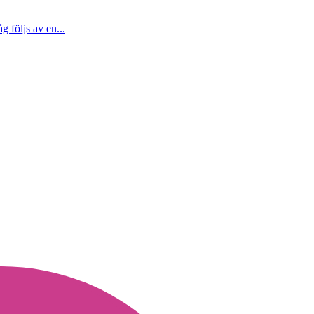
 följs av en...