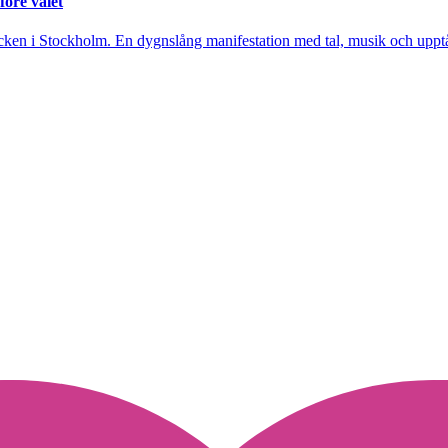
före valet
cken i Stockholm. En dygnslång manifestation med tal, musik och upptåg