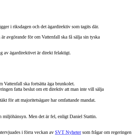
ger i riksdagen och det ägardirektiv som tagits där.
är avgörande för om Vattenfall ska få sälja sin tyska
 av ägardirektivet är direkt felaktigt.
m Vattenfall ska fortsätta äga brunkolet.
en fatta beslut om ett direktiv att man inte vill sälja
kt för att majoritetsägare har omfattande mandat.
 miljöhänsyn. Men det är fel, enligt Daniel Stattin.
tervjuades i förra veckan av
SVT Nyheter
som frågar om regeringen