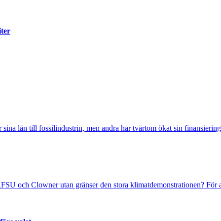
iter
sina lån till fossilindustrin, men andra har tvärtom ökat sin finansiering
FSU och Clowner utan gränser den stora klimatdemonstrationen? För at