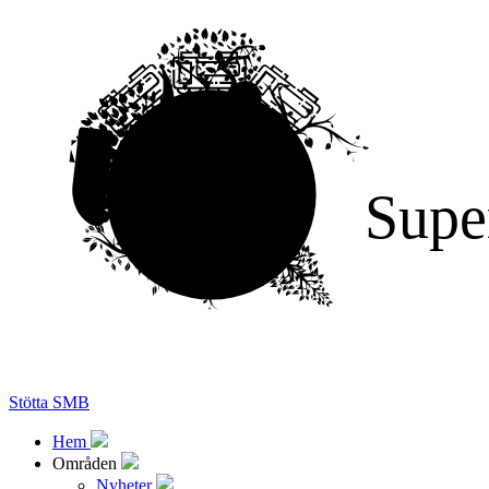
Supe
Stötta SMB
Hem
Områden
Nyheter