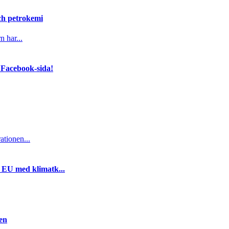
och petrokemi
n har...
 Facebook-sida!
ationen...
i EU med klimatk...
gen