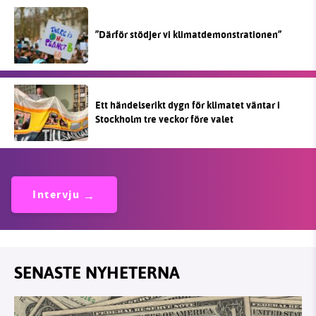
”Därför stödjer vi klimatdemonstrationen”
Ett händelserikt dygn för klimatet väntar i
Stockholm tre veckor före valet
Intervju
SENASTE NYHETERNA