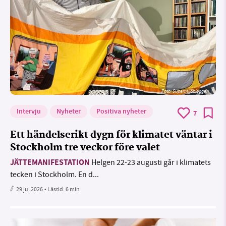
Foto: Supermijöbloggen
Intervju
Nyheter
Positiva nyheter
7
Ett händelserikt dygn för klimatet väntar i
Stockholm tre veckor före valet
JÄTTEMANIFESTATION
Helgen 22-23 augusti går i klimatets
tecken i Stockholm. En d...
29 jul 2026
• Lästid:
6 min