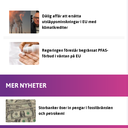
Dålig affär att ersätta
utsläppsminskningar i EU med
klimatkrediter
Regeringen föreslår begränsat PFAS-
förbud i väntan på EU
MER NYHETER
Storbanker öser in pengar i fossilbränslen
och petrokemi