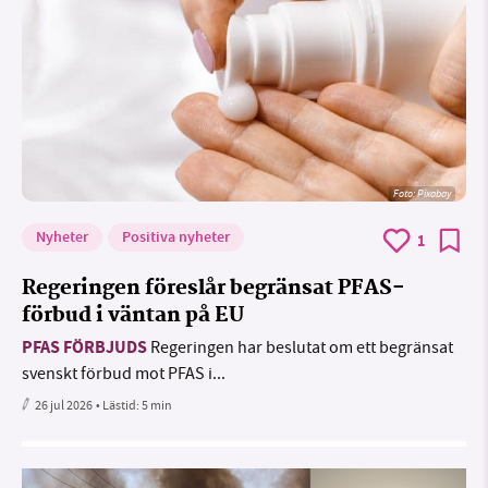
Foto:
Pixabay
Nyheter
Positiva nyheter
1
Regeringen föreslår begränsat PFAS-
förbud i väntan på EU
PFAS FÖRBJUDS
Regeringen har beslutat om ett begränsat
svenskt förbud mot PFAS i...
26 jul 2026
• Lästid:
5 min