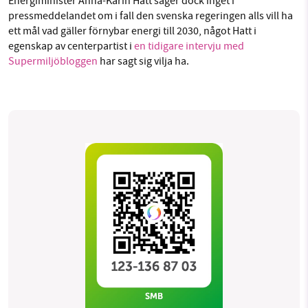
Energiminister Anna-Karin Hatt säger dock inget i
pressmeddelandet om i fall den svenska regeringen alls vill ha
ett mål vad gäller förnybar energi till 2030, något Hatt i
egenskap av centerpartist i
en tidigare intervju med
Supermiljöbloggen
har sagt sig vilja ha.