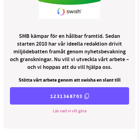
SMB kämpar för en hållbar framtid. Sedan
starten 2010 har vår ideella redaktion drivit
miljödebatten framåt genom nyhetsbevakning
och granskningar. Nu vill vi utveckla vårt arbete –
och vi hoppas att du vill hjälpa oss.
Stötta vårt arbete genom att swisha en slant till
1231368703
Läs vad vi vill göra