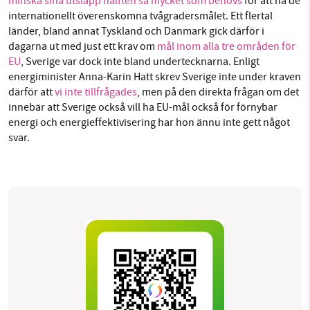
minska sina utsläpp hälften så mycket som behövs
för att nå de
internationellt överenskomna tvågradersmålet. Ett flertal
länder, bland annat Tyskland och Danmark gick därför i
dagarna ut med just ett krav om
mål inom alla tre områden för
EU
, Sverige var dock inte bland undertecknarna. Enligt
energiminister Anna-Karin Hatt skrev Sverige inte under kraven
därför att
vi inte tillfrågades
, men på den direkta frågan om det
innebär att Sverige också vill ha EU-mål också för förnybar
energi och energieffektivisering har hon ännu inte gett något
svar.