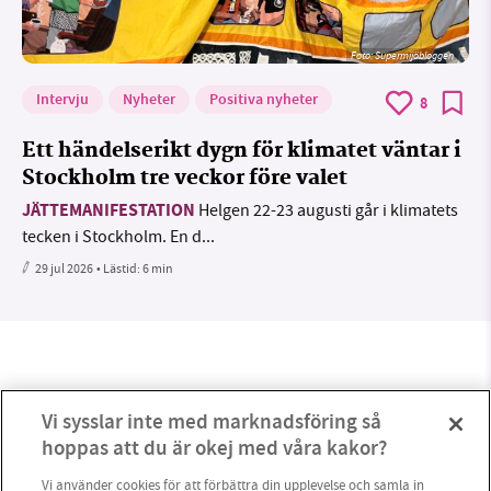
Foto: Supermijöbloggen
Intervju
Nyheter
Positiva nyheter
8
Ett händelserikt dygn för klimatet väntar i
Stockholm tre veckor före valet
JÄTTEMANIFESTATION
Helgen 22-23 augusti går i klimatets
tecken i Stockholm. En d...
29 jul 2026
• Lästid:
6 min
Vi sysslar inte med marknadsföring så
hoppas att du är okej med våra kakor?
Vi använder cookies för att förbättra din upplevelse och samla in