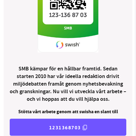
SMB kämpar för en hållbar framtid. Sedan
starten 2010 har vår ideella redaktion drivit
miljödebatten framåt genom nyhetsbevakning
och granskningar. Nu vill vi utveckla vårt arbete –
och vi hoppas att du vill hjälpa oss.
Stötta vårt arbete genom att swisha en slant till
1231368703