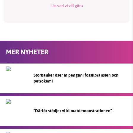
Läs vad vi vill göra
MER NYHETER
Storbanker öser in pengar i fossilbränslen och
petrokemi
”Därför stödjer vi klimatdemonstrationen”