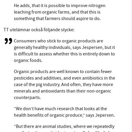
He adds, that it is possible to improve nitrogen
leaching from organic farms, and that this is
something that farmers should aspire to do.
TT utelämnar också följande stycke:
Consumers who stick to organic products are
generally healthy individuals, says Jespersen, but it
is difficult to assess whether this is entirely down to
organic foods.
Organic products are well known to contain fewer
pesticides and additives, and even antibiotics in the
case of the pig industry. And often, they have more
minerals and antioxidants than their non-organic
counterparts.
”We don’t have much research that looks at the
health benefits of organic produce,” says Jepersen.
“But there are animal studies, where we repeatedly