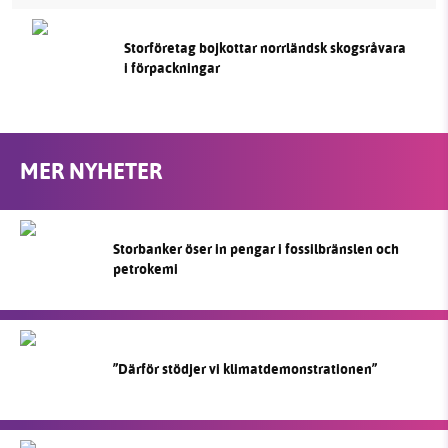
Storföretag bojkottar norrländsk skogsråvara
i förpackningar
MER NYHETER
Storbanker öser in pengar i fossilbränslen och
petrokemi
”Därför stödjer vi klimatdemonstrationen”