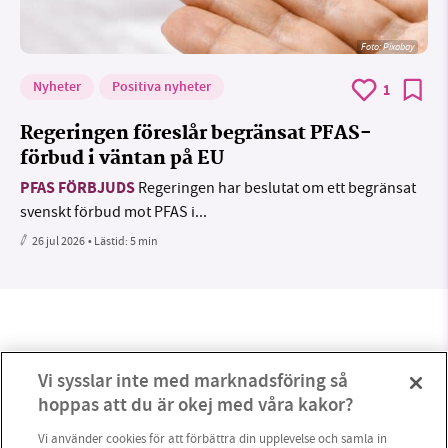
Foto:
Pixabay
Nyheter
Positiva nyheter
1
Regeringen föreslår begränsat PFAS-
förbud i väntan på EU
PFAS FÖRBJUDS
Regeringen har beslutat om ett begränsat
svenskt förbud mot PFAS i...
26 jul 2026
• Lästid:
5 min
Vi sysslar inte med marknadsföring så
hoppas att du är okej med våra kakor?
Vi använder cookies för att förbättra din upplevelse och samla in