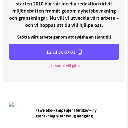
starten 2010 har vår ideella redaktion drivit
miljödebatten framåt genom nyhetsbevakning
och granskningar. Nu vill vi utveckla vårt arbete –
och vi hoppas att du vill hjälpa oss.
Stötta vårt arbete genom att swisha en slant till
1231368703
Läs vad vi vill göra
Färre eko-kampanjer i butiker – ny
granskning visar tydlig nedgång