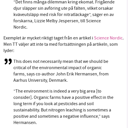
”Det finns många dilemman kring ekomat. Frigående
djur släpper sin avföring ute på fälten, vilket orsakar
kväveutsläpp med risk för nitratläckage”, säger en av
forskarna, Lizzie Melby Jespersen, till Science
Nordic.
Exemplet är mycket riktigt taget från en artikel i
Science Nordic
.
Men TT väljer att inte ta med fortsättningen på artikeln, som
lyder:
This does not necessarily mean that we should be
critical of the environmental impact of organic
farms, says co-author John Erik Hermansen, from
Aarhus University, Denmark.
”The environment is indeed a very big area [to
consider]. Organic farms have a positive effect in the
long term if you look at pesticides and soil
sustainability. But nitrogen leaching is sometimes a
positive and sometimes a negative influence,” says
Hermansen.