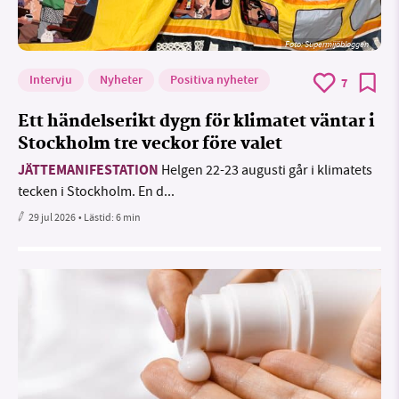
Foto: Supermijöbloggen
Intervju
Nyheter
Positiva nyheter
7
Ett händelserikt dygn för klimatet väntar i
Stockholm tre veckor före valet
JÄTTEMANIFESTATION
Helgen 22-23 augusti går i klimatets
tecken i Stockholm. En d...
29 jul 2026
• Lästid:
6 min