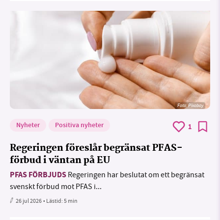
Foto:
Pixabay
Nyheter
Positiva nyheter
1
Regeringen föreslår begränsat PFAS-
förbud i väntan på EU
PFAS FÖRBJUDS
Regeringen har beslutat om ett begränsat
svenskt förbud mot PFAS i...
26 jul 2026
• Lästid:
5 min