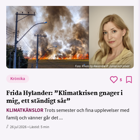
Foto:
Photo by Alexandre P. Junior och privat
Krönika
5
Frida Hylander: ”Klimatkrisen gnager i
mig, ett ständigt sår”
KLIMATKÄNSLOR
Trots semester och fina upplevelser med
familj och vänner går det ...
26 jul 2026
• Lästid:
5 min