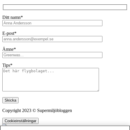
Ditt namn*
E-post*
Ämne*
Tips*
Lämna detta fält tomt.
Copyright 2023 © Supermiljöbloggen
Cookieinställningar