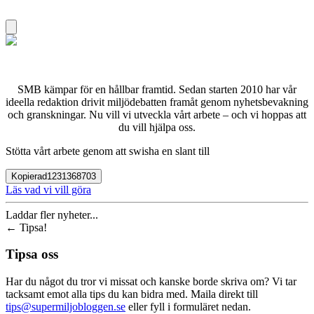
SMB kämpar för en hållbar framtid. Sedan starten 2010 har vår
ideella redaktion drivit miljödebatten framåt genom nyhetsbevakning
och granskningar. Nu vill vi utveckla vårt arbete – och vi hoppas att
du vill hjälpa oss.
Stötta vårt arbete genom att swisha en slant till
Kopierad
1231368703
Läs vad vi vill göra
Laddar fler nyheter...
←
Tipsa!
Tipsa oss
Har du något du tror vi missat och kanske borde skriva om? Vi tar
tacksamt emot alla tips du kan bidra med. Maila direkt till
tips@supermiljobloggen.se
eller fyll i formuläret nedan.