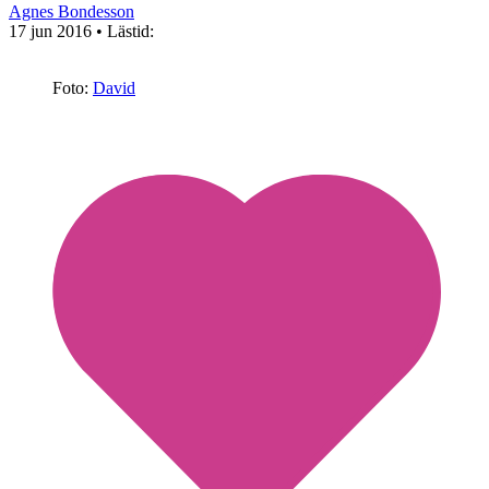
Agnes Bondesson
17 jun 2016
• Lästid:
Foto:
David