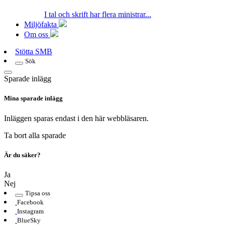
I tal och skrift har flera ministrar...
Miljöfakta
Om oss
Stötta SMB
Sök
Sparade inlägg
Mina sparade inlägg
Inläggen sparas endast i den här webbläsaren.
Ta bort alla sparade
Är du säker?
Ja
Nej
Tipsa oss
Facebook
Instagram
BlueSky