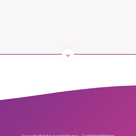
1231368703
Läs vad vi vill göra
Copyright 2023 © Supermiljöbloggen
Cookieinställningar