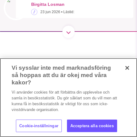
Birgitta Losman
1231368703
23 jun 2026
• Lästid:
Läs vad vi vill göra
Vi sysslar inte med marknadsföring
så hoppas att du är okej med våra
kakor?
Vi använder cookies för att förbättra din upplevelse och
samla in besöksstatistik. Du gör såklart som du vill men att
kunna få in besöksstatistik är viktigt för oss som icke-
vinstdrivande organisation.
Cookieinställningar
Copyright 2023 © Supermiljöbloggen
Cookie-inställningar
Acceptera alla cookies