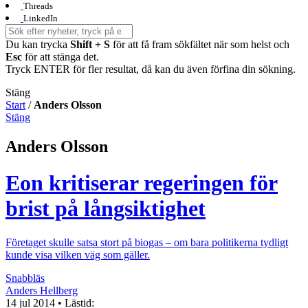
Threads
LinkedIn
Du kan trycka
Shift + S
för att få fram sökfältet när som helst och
Esc
för att stänga det.
Tryck ENTER för fler resultat, då kan du även förfina din sökning.
Stäng
Start
/
Anders Olsson
Stäng
Anders Olsson
Eon kritiserar regeringen för
brist på långsiktighet
Företaget skulle satsa stort på biogas – om bara politikerna tydligt
kunde visa vilken väg som gäller.
Snabbläs
Anders Hellberg
14 jul 2014
• Lästid: