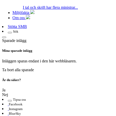
I tal och skrift har flera ministrar...
Miljöfakta
Om oss
Stötta SMB
Sök
Sparade inlägg
Mina sparade inlägg
Inläggen sparas endast i den här webbläsaren.
Ta bort alla sparade
Är du säker?
Ja
Nej
Tipsa oss
Facebook
Instagram
BlueSky