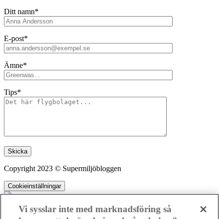
Ditt namn*
E-post*
Ämne*
Tips*
Lämna detta fält tomt.
Copyright 2023 © Supermiljöbloggen
Cookieinställningar
Vi sysslar inte med marknadsföring så