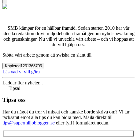
SMB kämpar för en hållbar framtid. Sedan starten 2010 har vår
ideella redaktion drivit miljödebatten framåt genom nyhetsbevakning
och granskningar. Nu vill vi utveckla vårt arbete – och vi hoppas att
du vill hjälpa oss.
Stötta vårt arbete genom att swisha en slant till
Kopierad
1231368703
Läs vad vi vill göra
Laddar fler nyheter...
←
Tipsa!
Tipsa oss
Har du något du tror vi missat och kanske borde skriva om? Vi tar
tacksamt emot alla tips du kan bidra med. Maila direkt till
tips@supermiljobloggen.se
eller fyll i formuläret nedan.