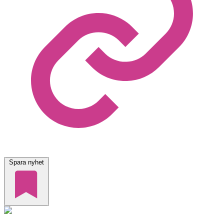
Spara nyhet