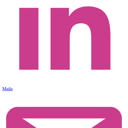
Maila