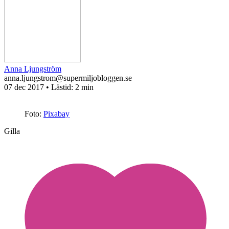
Anna Ljungström
anna.ljungstrom@supermiljobloggen.se
07 dec 2017
• Lästid:
2 min
Foto:
Pixabay
Gilla