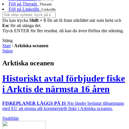
Följ på Threads
Threads
Följ på LinkedIn
LinkedIn
Du kan trycka
Shift + S
för att få fram sökfältet när som helst och
Esc
för att stänga det.
Tryck ENTER för fler resultat, då kan du även förfina din sökning.
Stäng
Start
/
Arktiska oceanen
Stäng
Arktiska oceanen
Historiskt avtal förbjuder fiske
i Arktis de närmsta 16 åren
FISKEPLANER LÄGGS PÅ IS
Nio länder beslutar tillsammans
med EU att stoppa allt kommersiellt fiske i Arktiska oceanen.
Snabbläs