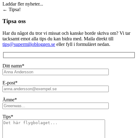
Laddar fler nyheter...
←
Tipsa!
Tipsa oss
Har du något du tror vi missat och kanske borde skriva om? Vi tar
tacksamt emot alla tips du kan bidra med. Maila direkt till
tips@supermiljobloggen.se
eller fyll i formuläret nedan.
Ditt namn*
E-post*
Ämne*
Tips*