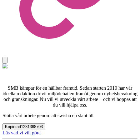
SMB kämpar för en hållbar framtid. Sedan starten 2010 har vår
ideella redaktion drivit miljödebatten framåt genom nyhetsbevakning
och granskningar. Nu vill vi utveckla vårt arbete – och vi hoppas att
du vill hjälpa oss.
Stötta vårt arbete genom att swisha en slant till
Kopierad
1231368703
Läs vad vi vill göra