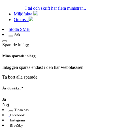
I tal och skrift har flera ministrar...
Miljöfakta
Om oss
Stötta SMB
Sök
Sparade inlägg
Mina sparade inlägg
Inläggen sparas endast i den här webbläsaren.
Ta bort alla sparade
Är du säker?
Ja
Nej
Tipsa oss
Facebook
Instagram
BlueSky