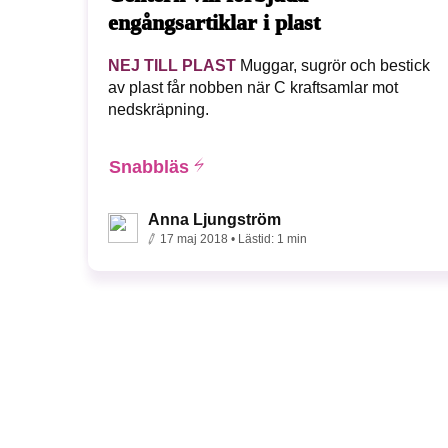
engångsartiklar i plast
NEJ TILL PLAST
Muggar, sugrör och bestick
av plast får nobben när C kraftsamlar mot
nedskräpning.
Snabbläs
Anna Ljungström
17 maj 2018
• Lästid:
1 min