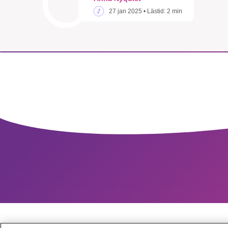
27 jan 2025
• Lästid:
2 min