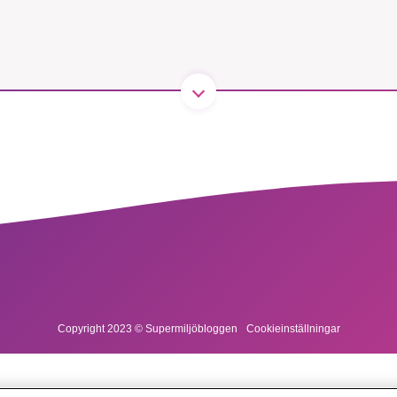
1231368703
Läs vad vi vill göra
Copyright 2023 © Supermiljöbloggen
Cookieinställningar