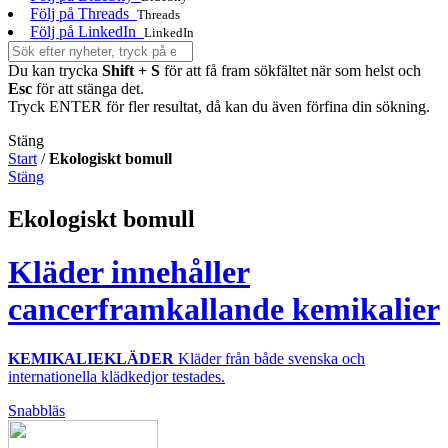
Följ på Threads
Threads
Följ på LinkedIn
LinkedIn
Du kan trycka
Shift + S
för att få fram sökfältet när som helst och
Esc
för att stänga det.
Tryck ENTER för fler resultat, då kan du även förfina din sökning.
Stäng
Start
/
Ekologiskt bomull
Stäng
Ekologiskt bomull
Kläder innehåller
cancerframkallande kemikalier
KEMIKALIEKLÄDER
Kläder från både svenska och
internationella klädkedjor testades.
Snabbläs