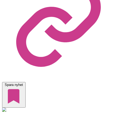
Spara nyhet