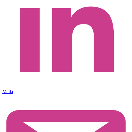
Maila