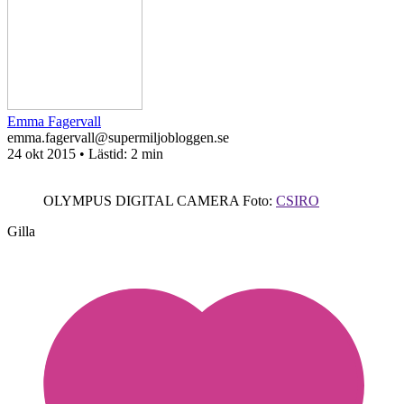
Emma Fagervall
emma.fagervall@supermiljobloggen.se
24 okt 2015
• Lästid:
2 min
OLYMPUS DIGITAL CAMERA
Foto:
CSIRO
Gilla