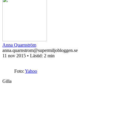
Anna Quarnström
anna.quarnstrom@supermiljobloggen.se
11 nov 2015
• Lästid:
2 min
Foto:
Yahoo
Gilla