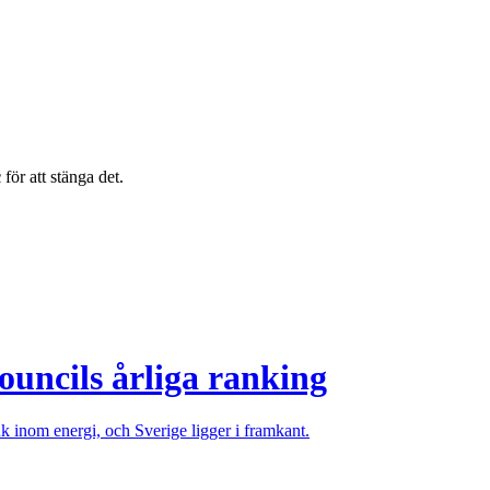
c
för att stänga det.
ouncils årliga ranking
änk inom energi, och Sverige ligger i framkant.