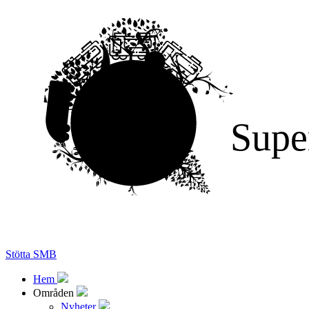
Supe
Stötta SMB
Hem
Områden
Nyheter