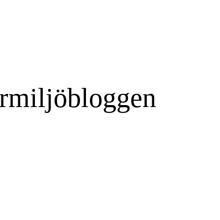
rmiljöbloggen