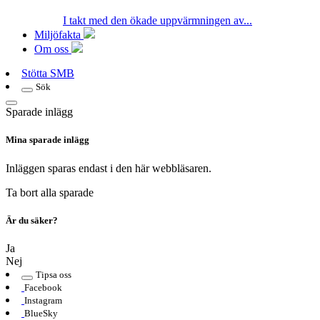
I takt med den ökade uppvärmningen av...
Miljöfakta
Om oss
Stötta SMB
Sök
Sparade inlägg
Mina sparade inlägg
Inläggen sparas endast i den här webbläsaren.
Ta bort alla sparade
Är du säker?
Ja
Nej
Tipsa oss
Facebook
Instagram
BlueSky