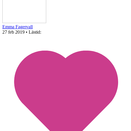
Emma Fagervall
27 feb 2019
• Lästid: