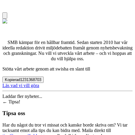
SMB kämpar för en hållbar framtid. Sedan starten 2010 har vår
ideella redaktion drivit miljödebatten framåt genom nyhetsbevakning
och granskningar. Nu vill vi utveckla vårt arbete – och vi hoppas att
du vill hjälpa oss.
Stötta vårt arbete genom att swisha en slant till
Kopierad
1231368703
Läs vad vi vill göra
Laddar fler nyheter...
←
Tipsa!
Tipsa oss
Har du något du tror vi missat och kanske borde skriva om? Vi tar
tacksamt emot alla tips du kan bidra med. Maila direkt till