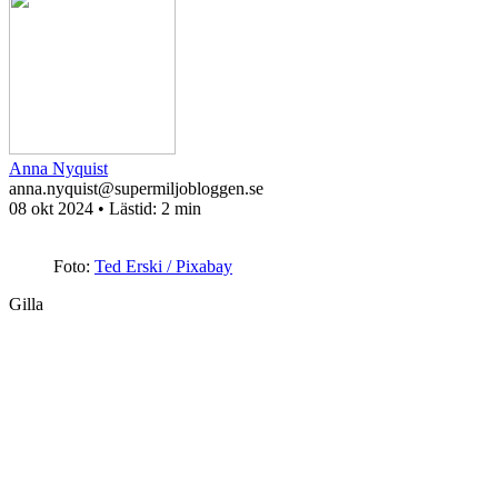
Anna Nyquist
anna.nyquist@supermiljobloggen.se
08 okt 2024
• Lästid:
2 min
Foto:
Ted Erski / Pixabay
Gilla