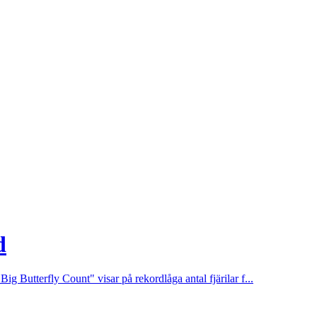
d
ig Butterfly Count" visar på rekordlåga antal fjärilar f...