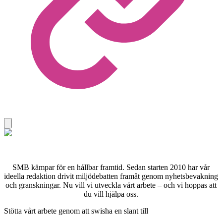
SMB kämpar för en hållbar framtid. Sedan starten 2010 har vår
ideella redaktion drivit miljödebatten framåt genom nyhetsbevakning
och granskningar. Nu vill vi utveckla vårt arbete – och vi hoppas att
du vill hjälpa oss.
Stötta vårt arbete genom att swisha en slant till