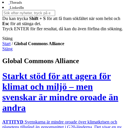
Threads
LinkedIn
Du kan trycka
Shift + S
för att få fram sökfältet när som helst och
Esc
för att stänga det.
Tryck ENTER för fler resultat, då kan du även förfina din sökning.
Stäng
Start
/
Global Commons Alliance
Stäng
Global Commons Alliance
Starkt stöd för att agera för
klimat och miljö – men
svenskar är mindre oroade än
andra
ATTITYD
Svenskarna är mindre oroade över klimatkrisen och
planetens tillstånd än genomsnittet i G20-länderna. Det visar en ny