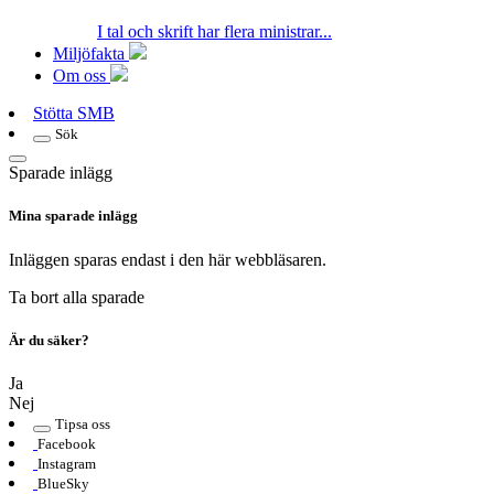
I tal och skrift har flera ministrar...
Miljöfakta
Om oss
Stötta SMB
Sök
Sparade inlägg
Mina sparade inlägg
Inläggen sparas endast i den här webbläsaren.
Ta bort alla sparade
Är du säker?
Ja
Nej
Tipsa oss
Facebook
Instagram
BlueSky