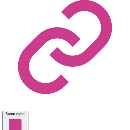
Spara nyhet