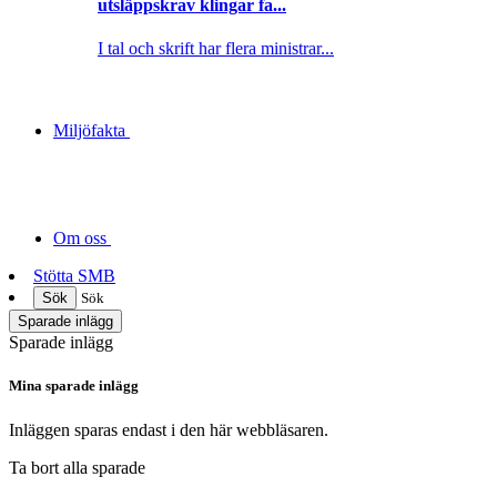
utsläppskrav klingar fa...
I tal och skrift har flera ministrar...
Miljöfakta
Om oss
Stötta SMB
Sök
Sök
Sparade inlägg
Sparade inlägg
Mina sparade inlägg
Inläggen sparas endast i den här webbläsaren.
Ta bort alla sparade