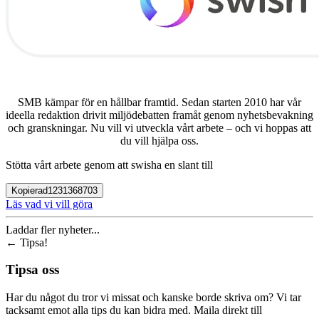
SMB kämpar för en hållbar framtid. Sedan starten 2010 har vår
ideella redaktion drivit miljödebatten framåt genom nyhetsbevakning
och granskningar. Nu vill vi utveckla vårt arbete – och vi hoppas att
du vill hjälpa oss.
Stötta vårt arbete genom att swisha en slant till
Kopierad
1231368703
Läs vad vi vill göra
Laddar fler nyheter...
←
Tipsa!
Tipsa oss
Har du något du tror vi missat och kanske borde skriva om? Vi tar
tacksamt emot alla tips du kan bidra med. Maila direkt till