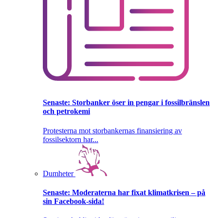
Senaste:
Storbanker öser in pengar i fossilbränslen
och petrokemi
Protesterna mot storbankernas finansiering av
fossilsektorn har...
Dumheter
Senaste:
Moderaterna har fixat klimatkrisen – på
sin Facebook-sida!