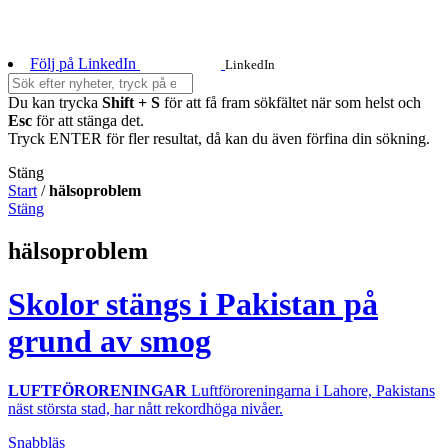
Följ på LinkedIn
LinkedIn
Du kan trycka
Shift + S
för att få fram sökfältet när som helst och
Esc
för att stänga det.
Tryck ENTER för fler resultat, då kan du även förfina din sökning.
Stäng
Start
/
hälsoproblem
Stäng
hälsoproblem
Skolor stängs i Pakistan på
grund av smog
LUFTFÖRORENINGAR
Luftföroreningarna i Lahore, Pakistans
näst största stad, har nått rekordhöga nivåer.
Snabbläs