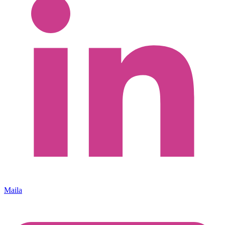
Maila