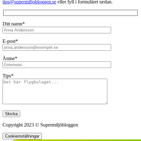
tips@supermiljobloggen.se
eller fyll i formuläret nedan.
Ditt namn*
E-post*
Ämne*
Tips*
Lämna detta fält tomt.
Copyright 2023 © Supermiljöbloggen
Cookieinställningar