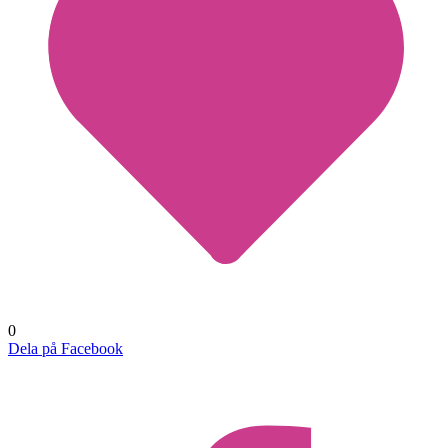
0
Dela på Facebook