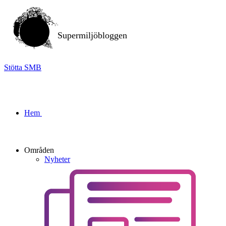
Supermiljöbloggen
Stötta SMB
Hem
Områden
Nyheter