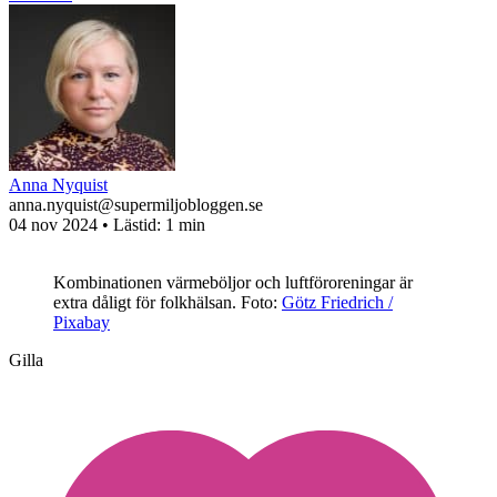
Anna Nyquist
anna.nyquist@supermiljobloggen.se
04 nov 2024
• Lästid:
1 min
Kombinationen värmeböljor och luftföroreningar är
extra dåligt för folkhälsan.
Foto:
Götz Friedrich /
Pixabay
Gilla