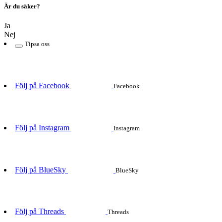
Är du säker?
Ja
Nej
Tipsa oss
Följ på Facebook
Facebook
Följ på Instagram
Instagram
Följ på BlueSky
BlueSky
Följ på Threads
Threads