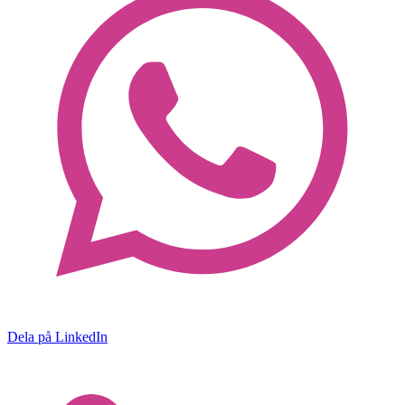
Dela på LinkedIn