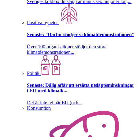
Sveriges koldioxidutsläpp är minus sex miljoner ton,...
Positiva nyheter
Senaste:
”Därför stödjer vi klimatdemonstrationen”
Över 100 organisationer stödjer den stora
klimatdemonstrationen...
Politik
Senaste:
Dålig affär att ersätta utsläppsminskningar
i EU med klimatk...
Det är inte fel när EU (och...
Konsumtion