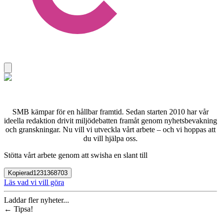
SMB kämpar för en hållbar framtid. Sedan starten 2010 har vår
ideella redaktion drivit miljödebatten framåt genom nyhetsbevakning
och granskningar. Nu vill vi utveckla vårt arbete – och vi hoppas att
du vill hjälpa oss.
Stötta vårt arbete genom att swisha en slant till
Kopierad
1231368703
Läs vad vi vill göra
Laddar fler nyheter...
←
Tipsa!