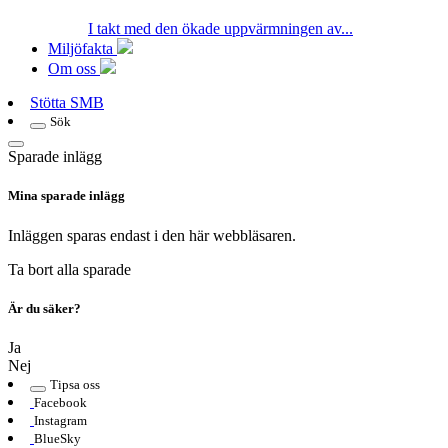
I takt med den ökade uppvärmningen av...
Miljöfakta
Om oss
Stötta SMB
Sök
Sparade inlägg
Mina sparade inlägg
Inläggen sparas endast i den här webbläsaren.
Ta bort alla sparade
Är du säker?
Ja
Nej
Tipsa oss
Facebook
Instagram
BlueSky