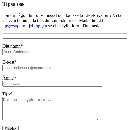
Tipsa oss
Har du något du tror vi missat och kanske borde skriva om? Vi tar
tacksamt emot alla tips du kan bidra med. Maila direkt till
tips@supermiljobloggen.se
eller fyll i formuläret nedan.
Ditt namn*
E-post*
Ämne*
Tips*
Lämna detta fält tomt.