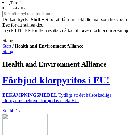
Threads
LinkedIn
Du kan trycka
Shift + S
för att få fram sökfältet när som helst och
Esc
för att stänga det.
Tryck ENTER för fler resultat, då kan du även förfina din sökning.
Stäng
Start
/
Health and Environment Alliance
Stäng
Health and Environment Alliance
Förbjud klorpyrifos i EU!
BEKÄMPNINGSMEDEL
Tydligt att det hälsoskadliga
klorpyrifos behöver förbjudas i hela EU.
Snabbläs