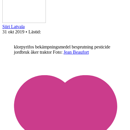
Siiri Latvala
31 okt 2019
• Lästid:
klorpyrifos bekämpningsmedel besprutning pesticide
jordbruk åker traktor
Foto:
Jean Beaufort